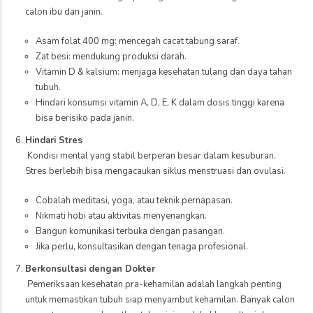
calon ibu dan janin.
Asam folat 400 mg: mencegah cacat tabung saraf.
Zat besi: mendukung produksi darah.
Vitamin D & kalsium: menjaga kesehatan tulang dan daya tahan
tubuh.
Hindari konsumsi vitamin A, D, E, K dalam dosis tinggi karena
bisa berisiko pada janin.
Hindari Stres
Kondisi mental yang stabil berperan besar dalam kesuburan.
Stres berlebih bisa mengacaukan siklus menstruasi dan ovulasi.
Cobalah meditasi, yoga, atau teknik pernapasan.
Nikmati hobi atau aktivitas menyenangkan.
Bangun komunikasi terbuka dengan pasangan.
Jika perlu, konsultasikan dengan tenaga profesional.
Berkonsultasi dengan Dokter
Pemeriksaan kesehatan pra-kehamilan adalah langkah penting
untuk memastikan tubuh siap menyambut kehamilan. Banyak calon