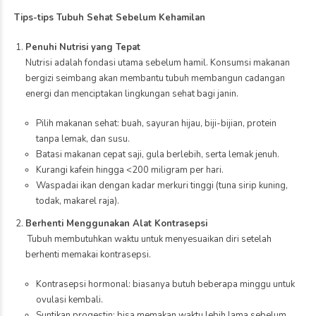
Tips-tips Tubuh Sehat Sebelum Kehamilan
Penuhi Nutrisi yang Tepat
Nutrisi adalah fondasi utama sebelum hamil. Konsumsi makanan
bergizi seimbang akan membantu tubuh membangun cadangan
energi dan menciptakan lingkungan sehat bagi janin.
Pilih makanan sehat: buah, sayuran hijau, biji-bijian, protein
tanpa lemak, dan susu.
Batasi makanan cepat saji, gula berlebih, serta lemak jenuh.
Kurangi kafein hingga <200 miligram per hari.
Waspadai ikan dengan kadar merkuri tinggi (tuna sirip kuning,
todak, makarel raja).
Berhenti Menggunakan Alat Kontrasepsi
Tubuh membutuhkan waktu untuk menyesuaikan diri setelah
berhenti memakai kontrasepsi.
Kontrasepsi hormonal: biasanya butuh beberapa minggu untuk
ovulasi kembali.
Suntikan progestin: bisa memakan waktu lebih lama sebelum