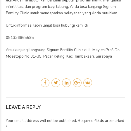
Jika Anda membutuhkan bantuan seputar program hamil, mengatasi
infertilitas, dan program bayi tabung, Anda bisa kunjungi Signum
Fertility Clinic untuk mendapatkan pelayanan yang Anda butuhkan.
Untuk informasi lebih lanjut bisa hubungi kami di:
081336865595
Atau kunjungi langsung Signum Fertility Clinic di Jl. Mayjen Prof. Dr.
Moestopo No.31-35, Pacar Keling, Kec. Tambaksari, Surabaya
LEAVE A REPLY
Your email address will not be published. Required fields are marked
*