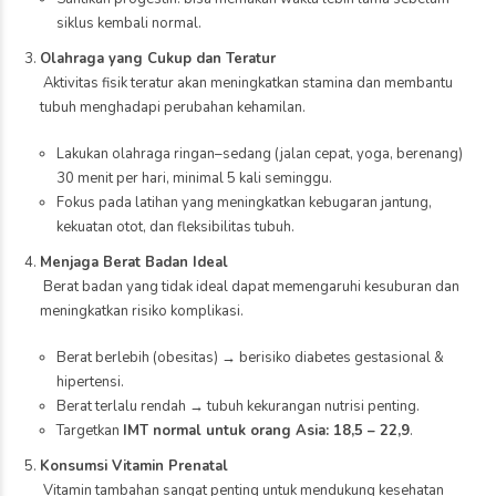
siklus kembali normal.
Olahraga yang Cukup dan Teratur
Aktivitas fisik teratur akan meningkatkan stamina dan membantu
tubuh menghadapi perubahan kehamilan.
Lakukan olahraga ringan–sedang (jalan cepat, yoga, berenang)
30 menit per hari, minimal 5 kali seminggu.
Fokus pada latihan yang meningkatkan kebugaran jantung,
kekuatan otot, dan fleksibilitas tubuh.
Menjaga Berat Badan Ideal
Berat badan yang tidak ideal dapat memengaruhi kesuburan dan
meningkatkan risiko komplikasi.
Berat berlebih (obesitas) → berisiko diabetes gestasional &
hipertensi.
Berat terlalu rendah → tubuh kekurangan nutrisi penting.
Targetkan
IMT normal untuk orang Asia: 18,5 – 22,9
.
Konsumsi Vitamin Prenatal
Vitamin tambahan sangat penting untuk mendukung kesehatan