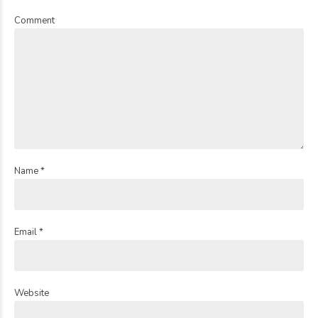
Comment
Name *
Email *
Website