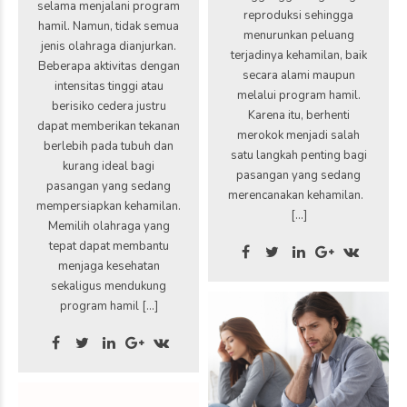
selama menjalani program
reproduksi sehingga
hamil. Namun, tidak semua
menurunkan peluang
jenis olahraga dianjurkan.
terjadinya kehamilan, baik
Beberapa aktivitas dengan
secara alami maupun
intensitas tinggi atau
melalui program hamil.
berisiko cedera justru
Karena itu, berhenti
dapat memberikan tekanan
merokok menjadi salah
berlebih pada tubuh dan
satu langkah penting bagi
kurang ideal bagi
pasangan yang sedang
pasangan yang sedang
merencanakan kehamilan.
mempersiapkan kehamilan.
[…]
Memilih olahraga yang
tepat dapat membantu
menjaga kesehatan
sekaligus mendukung
program hamil […]