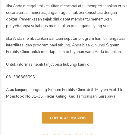
Home
Author: markbro /
Artikel
Semoga informasi ini bermanfaat untuk anda dan keluarga