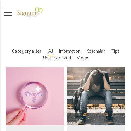
Category filter:
All
Information
Kesehatan
Tips
Uncategorized
Video