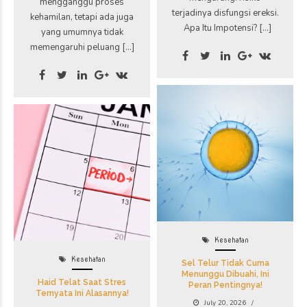
mengganggu proses
terjadinya disfungsi ereksi.
kehamilan, tetapi ada juga
Apa Itu Impotensi? […]
yang umumnya tidak
memengaruhi peluang […]
Kesehatan
Kesehatan
Sel Telur Tidak Cuma
Menunggu Dibuahi, Ini
Haid Telat Saat Stres
Peran Pentingnya!
Ternyata Ini Alasannya!
July 20, 2026