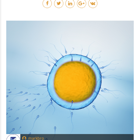
markbro
24/Jul/2026