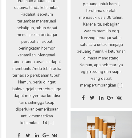
telat haid adalah satu-
peluang untuk hamil,
satunya tanda kehamilan.
terutama setelah
Padahal, sebelum
memasuki usia 35 tahun.
terlambat menstruasi
Karena itu, sebagian
sekalipun, tubuh dapat
wanita memilih egg
menunjukkan berbagai
freezing sebagai salah
perubahan akibat
satu cara untuk menjaga
peningkatan hormon
peluang memiliki keturunan
kehamilan. Mengenali
di masa mendatang.
tanda-tanda awal ini dapat
Namun, apa sebenarnya
membantu Anda lebih peka
egg freezing dan siapa
terhadap perubahan tubuh.
yang dapat
Namun, perlu diingat
mempertimbangkan […]
bahwa gejala tersebut juga
dapat menyerupai kondisi
lain, sehingga tetap
diperlukan pemeriksaan
untuk memastikan
kehamilan. 14 […]