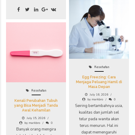
Kesehatan
Egg Freezing: Cara
Menjaga Peluang Hamil di
Masa Depan
Kesehatan
July 16, 2026
by markbro
0
Kenali Perubahan Tubuh
Seiring bertambahnya usia,
yang Bisa Menjadi Tanda
Awal Kehamilan
kualitas dan jumlah sel
July 15, 2026
telur pada wanita akan
by markbro
0
terus menurun. Hal ini
Banyak orang mengira
dapat memengaruhi