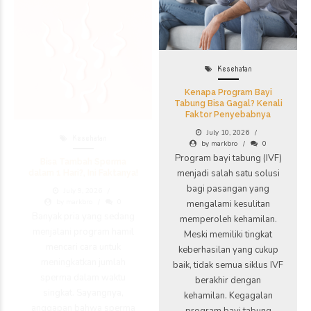
Kesehatan
Kenapa Program Bayi
Tabung Bisa Gagal? Kenali
Faktor Penyebabnya
July 10, 2026
Kesehatan
by markbro
0
Program bayi tabung (IVF)
Bisa Tambah Sperma
menjadi salah satu solusi
dalam 1 Hari?, Ini Faktanya!
bagi pasangan yang
July 9, 2026
by markbro
0
mengalami kesulitan
Banyak pria yang sedang
memperoleh kehamilan.
menjalani program hamil
Meski memiliki tingkat
mencari cara untuk
keberhasilan yang cukup
meningkatkan jumlah
baik, tidak semua siklus IVF
sperma dalam waktu
berakhir dengan
singkat. Sayangnya,
kehamilan. Kegagalan
anggapan bahwa sperma
program bayi tabung