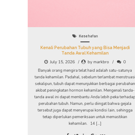
Kesehatan
Kenali Perubahan Tubuh yang Bisa Menjadi
Tanda Awal Kehamilan
July 15, 2026
by markbro
0
Banyak orang mengira telat haid adalah satu-satunya
tanda kehamilan. Padahal, sebelum terlambat menstruas
sekalipun, tubuh dapat menunjukkan berbagai perubahan
akibat peningkatan hormon kehamilan. Mengenali tanda-
tanda awal ini dapat membantu Anda lebih peka terhada
perubahan tubuh. Namun, perlu diingat bahwa gejala
tersebut juga dapat menyerupai kondisi lain, sehingga
tetap diperlukan pemeriksaan untuk memastikan
kehamilan. 14 […]