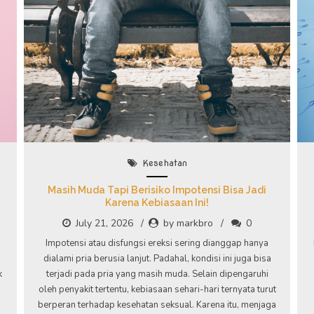
Kesehatan
Masih Muda Tapi Berisiko Impotensi Bisa Jadi
Karena Kebiasaan Ini!
July 21, 2026
by markbro
0
Impotensi atau disfungsi ereksi sering dianggap hanya
dialami pria berusia lanjut. Padahal, kondisi ini juga bisa
k
terjadi pada pria yang masih muda. Selain dipengaruhi
oleh penyakit tertentu, kebiasaan sehari-hari ternyata turut
berperan terhadap kesehatan seksual. Karena itu, menjaga