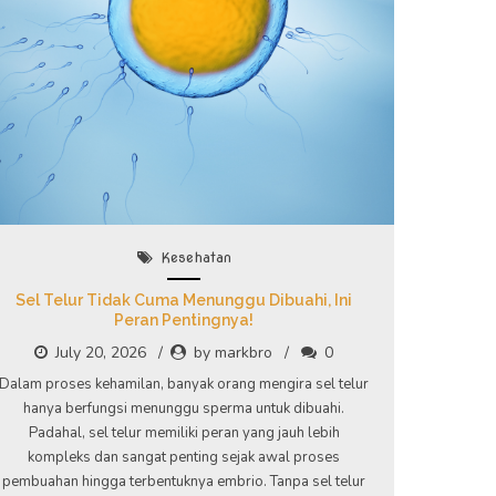
Kesehatan
Sel Telur Tidak Cuma Menunggu Dibuahi, Ini
Peran Pentingnya!
July 20, 2026
by markbro
0
Dalam proses kehamilan, banyak orang mengira sel telur
hanya berfungsi menunggu sperma untuk dibuahi.
Padahal, sel telur memiliki peran yang jauh lebih
kompleks dan sangat penting sejak awal proses
pembuahan hingga terbentuknya embrio. Tanpa sel telur