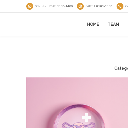
SENIN - JUMAT
08:00-14:00
SABTU
08:00-13:00
C
HOME
TEAM
Categor