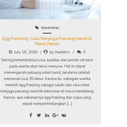
Kesehatan
Egg Freezing: Cara Menjaga Peluang Hamil di
Masa Depan
July 16, 2026
by markbro
0
Seiring bertambahnya usia, kualitas dan jumlah sel telur
pada wanita akan terus menurun. Hal ini dapat
memengaruhi peluang untuk hamil, terutama setelah
memasuki usia 35 tahun. Karena itu, sebagian wanita
memilih egg freezing sebagai salah satu cara untuk
menjaga peluang memiliki keturunan di masa mendatang.
Namun, apa sebenarnya egg freezing dan siapa yang
dapat mempertimbangkan […]