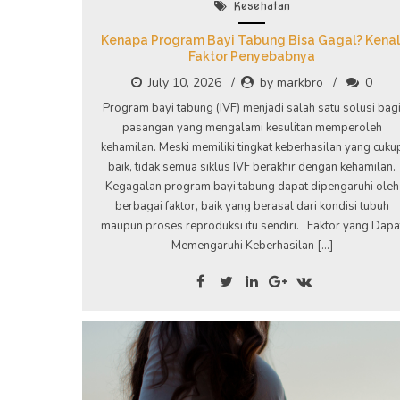
Kesehatan
Kenapa Program Bayi Tabung Bisa Gagal? Kenal
Faktor Penyebabnya
July 10, 2026
by markbro
0
Program bayi tabung (IVF) menjadi salah satu solusi bag
pasangan yang mengalami kesulitan memperoleh
kehamilan. Meski memiliki tingkat keberhasilan yang cuku
baik, tidak semua siklus IVF berakhir dengan kehamilan.
Kegagalan program bayi tabung dapat dipengaruhi oleh
berbagai faktor, baik yang berasal dari kondisi tubuh
maupun proses reproduksi itu sendiri. Faktor yang Dapa
Memengaruhi Keberhasilan […]