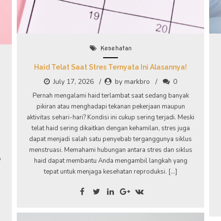
Kesehatan
Haid Telat Saat Stres Ternyata Ini Alasannya!
July 17, 2026
by markbro
0
Pernah mengalami haid terlambat saat sedang banyak
pikiran atau menghadapi tekanan pekerjaan maupun
aktivitas sehari-hari? Kondisi ini cukup sering terjadi. Meski
i
telat haid sering dikaitkan dengan kehamilan, stres juga
dapat menjadi salah satu penyebab terganggunya siklus
menstruasi. Memahami hubungan antara stres dan siklus
p
haid dapat membantu Anda mengambil langkah yang
tepat untuk menjaga kesehatan reproduksi. […]