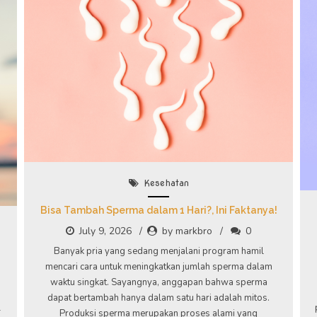
Kesehatan
Bisa Tambah Sperma dalam 1 Hari?, Ini Faktanya!
July 9, 2026
by markbro
0
Banyak pria yang sedang menjalani program hamil
mencari cara untuk meningkatkan jumlah sperma dalam
waktu singkat. Sayangnya, anggapan bahwa sperma
dapat bertambah hanya dalam satu hari adalah mitos.
l
Produksi sperma merupakan proses alami yang