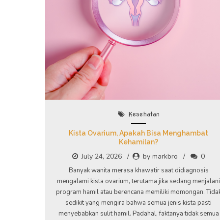
Kesehatan
Kista Ovarium, Apakah Bisa Menghambat
Kehamilan?
July 24, 2026
by markbro
0
Banyak wanita merasa khawatir saat didiagnosis
mengalami kista ovarium, terutama jika sedang menjalani
program hamil atau berencana memiliki momongan. Tida
sedikit yang mengira bahwa semua jenis kista pasti
menyebabkan sulit hamil. Padahal, faktanya tidak semua