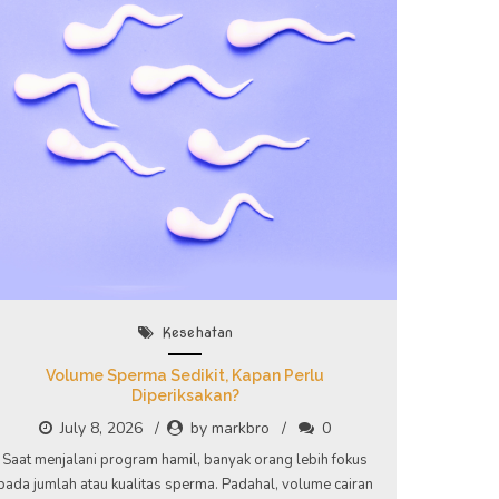
Kesehatan
Volume Sperma Sedikit, Kapan Perlu
Diperiksakan?
July 8, 2026
by markbro
0
Saat menjalani program hamil, banyak orang lebih fokus
pada jumlah atau kualitas sperma. Padahal, volume cairan