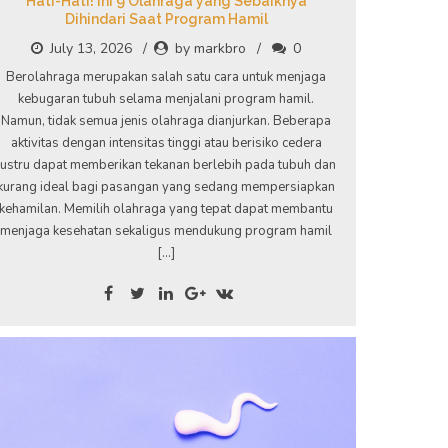
Hati-Hati! Ini 9 Olahraga yang Sebaiknya
Dihindari Saat Program Hamil
July 13, 2026
by markbro
0
Berolahraga merupakan salah satu cara untuk menjaga
kebugaran tubuh selama menjalani program hamil.
Namun, tidak semua jenis olahraga dianjurkan. Beberapa
aktivitas dengan intensitas tinggi atau berisiko cedera
justru dapat memberikan tekanan berlebih pada tubuh dan
kurang ideal bagi pasangan yang sedang mempersiapkan
kehamilan. Memilih olahraga yang tepat dapat membantu
menjaga kesehatan sekaligus mendukung program hamil
[…]