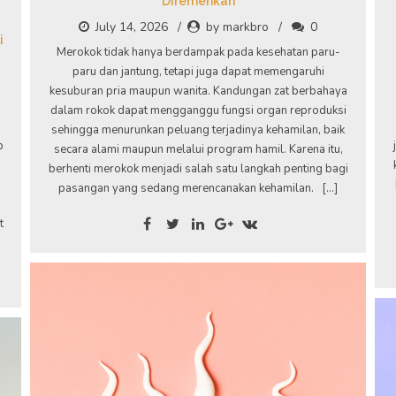
Diremehkan
July 14, 2026
by markbro
0
i
Merokok tidak hanya berdampak pada kesehatan paru-
paru dan jantung, tetapi juga dapat memengaruhi
kesuburan pria maupun wanita. Kandungan zat berbahaya
i
dalam rokok dapat mengganggu fungsi organ reproduksi
sehingga menurunkan peluang terjadinya kehamilan, baik
p
secara alami maupun melalui program hamil. Karena itu,
berhenti merokok menjadi salah satu langkah penting bagi
pasangan yang sedang merencanakan kehamilan. […]
t