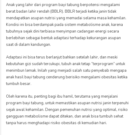
Anak yang lahir dari program bayi tabung berpotensi mengalami
berat badan lahir rendah (BBLR). BBLR terjadi ketika janin tidak
mendapatkan asupan nutrisi yang memadai selama masa kehamilan.
Kondisi ini bisa berdampak pada sistem metabolisme anak, karena
tubuhnya sejak dini terbiasa menyimpan cadangan energi secara
berlebihan sebagai bentuk adaptasi terhadap kekurangan asupan
saat di dalam kandungan.
Adaptasi ini bisa terus berlanjut bahkan setelah lahir, dan meski
kebutuhan gizi sudah tercukupi, tubuh anak tetap “terprogram” untuk
menimbun lemak. Inilah yang menjadi salah satu penyebab mengapa
anak hasil bayi tabung cenderung berisiko mengalami obesitas ketika
tumbuh besar.
Oleh karena itu, penting bagi ibu hamil, terutama yang menjalani
program bayi tabung, untuk memastikan asupan nutrisi janin terpenuhi
sejak awal kehamilan. Dengan pemenuhan nutrisi yang optimal, risiko
gangguan metabolisme dapat ditekan, dan anak bisa tumbuh sehat
tanpa harus menghadapi risiko obesitas di kemudian hari.