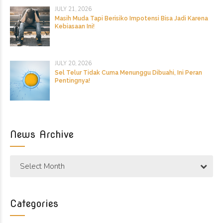
JULY 21, 2026
Masih Muda Tapi Berisiko Impotensi Bisa Jadi Karena
Kebiasaan Ini!
JULY 20, 2026
Sel Telur Tidak Cuma Menunggu Dibuahi, Ini Peran
Pentingnya!
News Archive
Select Month
Categories