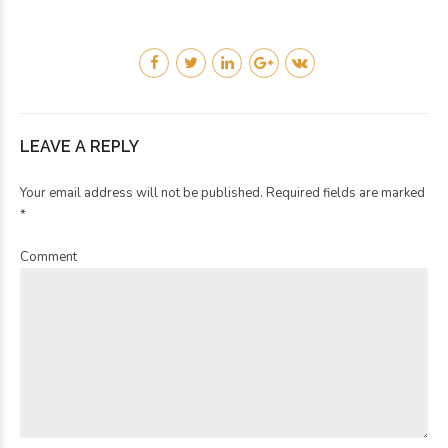
LEAVE A REPLY
Your email address will not be published. Required fields are marked
*
Comment