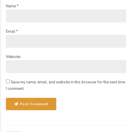
Name *
Email *
Website
Save my name, email, and website in this browser for the next time
I comment.
Post Comment