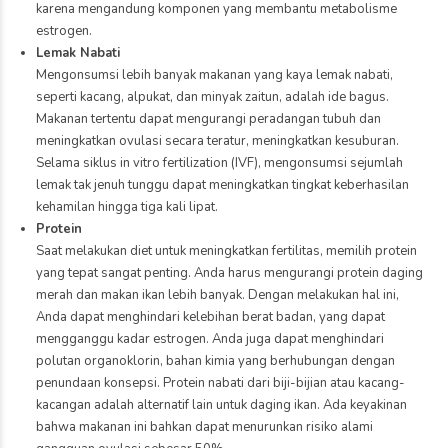
karena mengandung komponen yang membantu metabolisme
estrogen.
Lemak Nabati
Mengonsumsi lebih banyak makanan yang kaya lemak nabati,
seperti kacang, alpukat, dan minyak zaitun, adalah ide bagus.
Makanan tertentu dapat mengurangi peradangan tubuh dan
meningkatkan ovulasi secara teratur, meningkatkan kesuburan.
Selama siklus in vitro fertilization (IVF), mengonsumsi sejumlah
lemak tak jenuh tunggu dapat meningkatkan tingkat keberhasilan
kehamilan hingga tiga kali lipat.
Protein
Saat melakukan diet untuk meningkatkan fertilitas, memilih protein
yang tepat sangat penting. Anda harus mengurangi protein daging
merah dan makan ikan lebih banyak. Dengan melakukan hal ini,
Anda dapat menghindari kelebihan berat badan, yang dapat
mengganggu kadar estrogen. Anda juga dapat menghindari
polutan organoklorin, bahan kimia yang berhubungan dengan
penundaan konsepsi. Protein nabati dari biji-bijian atau kacang-
kacangan adalah alternatif lain untuk daging ikan. Ada keyakinan
bahwa makanan ini bahkan dapat menurunkan risiko alami