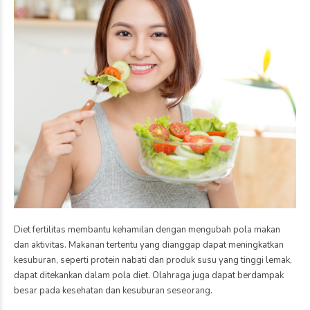
Diet fertilitas membantu kehamilan dengan mengubah pola makan
dan aktivitas. Makanan tertentu yang dianggap dapat meningkatkan
kesuburan, seperti protein nabati dan produk susu yang tinggi lemak,
dapat ditekankan dalam pola diet. Olahraga juga dapat berdampak
besar pada kesehatan dan kesuburan seseorang.