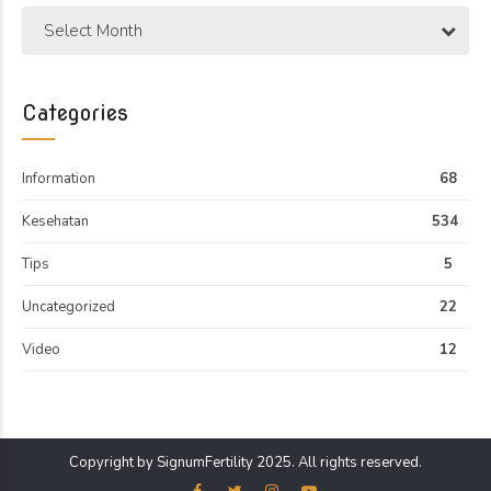
Select Month
Categories
Information
68
Kesehatan
534
Tips
5
Uncategorized
22
Video
12
Copyright by SignumFertility 2025. All rights reserved.