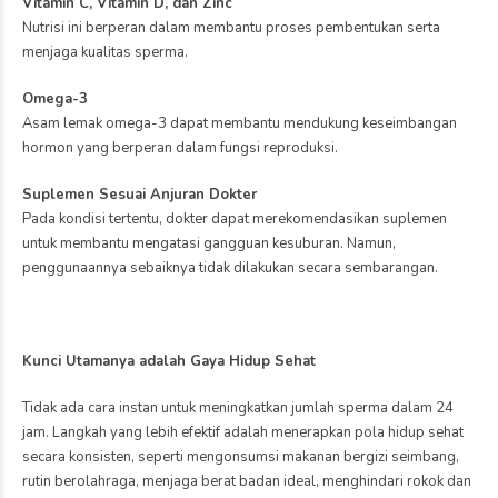
Vitamin C, Vitamin D, dan Zinc
Nutrisi ini berperan dalam membantu proses pembentukan serta
menjaga kualitas sperma.
Omega-3
Asam lemak omega-3 dapat membantu mendukung keseimbangan
hormon yang berperan dalam fungsi reproduksi.
Suplemen Sesuai Anjuran Dokter
Pada kondisi tertentu, dokter dapat merekomendasikan suplemen
untuk membantu mengatasi gangguan kesuburan. Namun,
penggunaannya sebaiknya tidak dilakukan secara sembarangan.
Kunci Utamanya adalah Gaya Hidup Sehat
Tidak ada cara instan untuk meningkatkan jumlah sperma dalam 24
jam. Langkah yang lebih efektif adalah menerapkan pola hidup sehat
secara konsisten, seperti mengonsumsi makanan bergizi seimbang,
rutin berolahraga, menjaga berat badan ideal, menghindari rokok dan