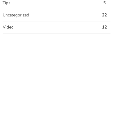
Tips
5
Uncategorized
22
Video
12