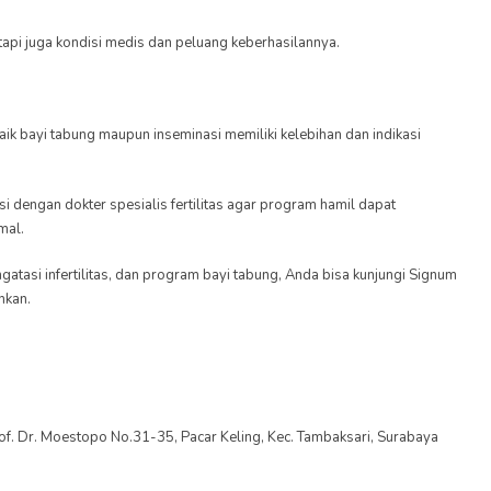
etapi juga kondisi medis dan peluang keberhasilannya.
ik bayi tabung maupun inseminasi memiliki kelebihan dan indikasi
 dengan dokter spesialis fertilitas agar program hamil dapat
mal.
tasi infertilitas, dan program bayi tabung, Anda bisa kunjungi Signum
hkan.
 Prof. Dr. Moestopo No.31-35, Pacar Keling, Kec. Tambaksari, Surabaya