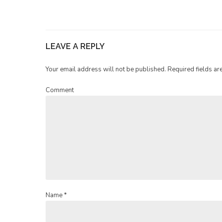
LEAVE A REPLY
Your email address will not be published. Required fields ar
Comment
Name *