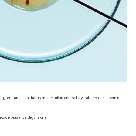
g, terutama saat harus menentukan antara bayi tabung dan inseminasi.
metode biasanya digunakan!