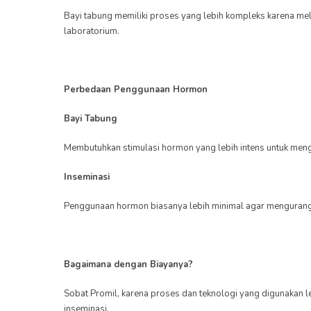
Bayi tabung memiliki proses yang lebih kompleks karena mel
laboratorium.
Perbedaan Penggunaan Hormon
Bayi Tabung
Membutuhkan stimulasi hormon yang lebih intens untuk mengh
Inseminasi
Penggunaan hormon biasanya lebih minimal agar mengurangi
Bagaimana dengan Biayanya?
Sobat Promil, karena proses dan teknologi yang digunakan l
inseminasi.