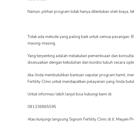
Namun, pilihan program tidak hanya ditentukan oleh biaya, t
Tidak ada metode yang paling baik untuk semua pasangan. Ba
masing-masing.
Yang terpenting adalah melakukan pemeriksaan dan konsultasi
disesuaikan dengan kebutuhan dan kondisi tubuh secara opti
Jika Anda membutuhkan bantuan seputar program hamil, menga
Fertility Clinic untuk mendapatkan pelayanan yang Anda butu
Untuk informasi lebih lanjut bisa hubungi kami di:
081336865595
Atau kunjungi langsung Signum Fertility Clinic di Jl. Mayjen