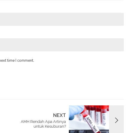
next time I comment.
NEXT
AMH Rendah Apa Artinya
untuk Kesuburan?