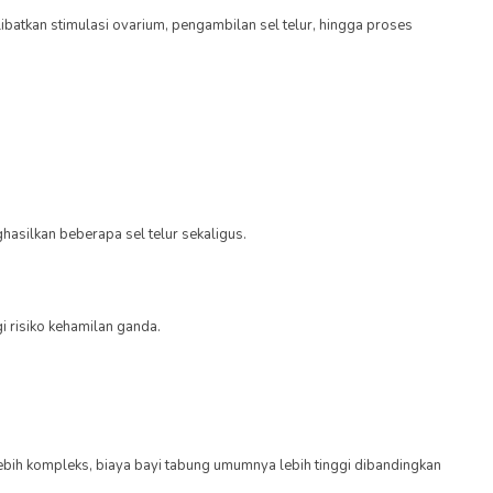
ibatkan stimulasi ovarium, pengambilan sel telur, hingga proses
asilkan beberapa sel telur sekaligus.
 risiko kehamilan ganda.
ebih kompleks, biaya bayi tabung umumnya lebih tinggi dibandingkan