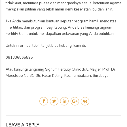
tidak kuat, menunda puasa dan menggantinya sesuai ketentuan agama
merupakan pilihan yang lebih aman demi kesehatan ibu dan janin.
Jika Anda membutuhkan bantuan seputar program hamil, mengatasi
infertilitas, dan program bayi tabung, Anda bisa kunjungi Signum
Fertility Clinic untuk mendapatkan pelayanan yang Anda butuhkan.
Untuk informasi lebih lanjut bisa hubungi kami di:
081336865595
Atau kunjungi langsung Signum Fertility Clinic di Jl. Mayjen Prof. Dr.
Moestopo No.31-35, Pacar Keling, Kec. Tambaksari, Surabaya
LEAVE A REPLY