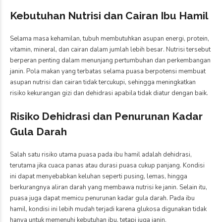
Kebutuhan Nutrisi dan Cairan Ibu Hamil
Selama masa kehamilan, tubuh membutuhkan asupan energi, protein,
vitamin, mineral, dan cairan dalam jumlah lebih besar. Nutrisi tersebut
berperan penting dalam menunjang pertumbuhan dan perkembangan
janin. Pola makan yang terbatas selama puasa berpotensi membuat
asupan nutrisi dan cairan tidak tercukupi, sehingga meningkatkan
risiko kekurangan gizi dan dehidrasi apabila tidak diatur dengan baik.
Risiko Dehidrasi dan Penurunan Kadar
Gula Darah
Salah satu risiko utama puasa pada ibu hamil adalah dehidrasi,
terutama jika cuaca panas atau durasi puasa cukup panjang. Kondisi
ini dapat menyebabkan keluhan seperti pusing, lemas, hingga
berkurangnya aliran darah yang membawa nutrisi ke janin. Selain itu,
puasa juga dapat memicu penurunan kadar gula darah. Pada ibu
hamil, kondisi ini lebih mudah terjadi karena glukosa digunakan tidak
hanya untuk memenuhi kebutuhan ibu, tetapi juga janin.