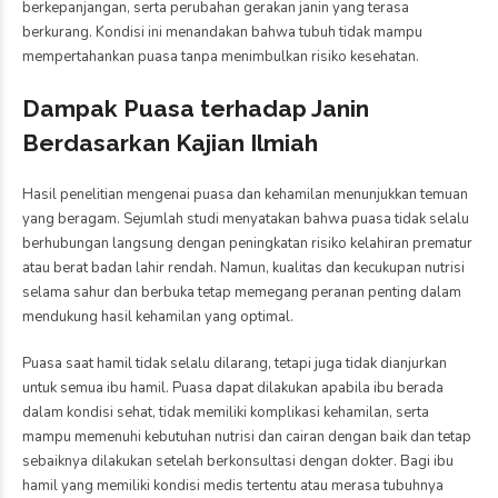
berkepanjangan, serta perubahan gerakan janin yang terasa
berkurang. Kondisi ini menandakan bahwa tubuh tidak mampu
mempertahankan puasa tanpa menimbulkan risiko kesehatan.
Dampak Puasa terhadap Janin
Berdasarkan Kajian Ilmiah
Hasil penelitian mengenai puasa dan kehamilan menunjukkan temuan
yang beragam. Sejumlah studi menyatakan bahwa puasa tidak selalu
berhubungan langsung dengan peningkatan risiko kelahiran prematur
atau berat badan lahir rendah. Namun, kualitas dan kecukupan nutrisi
selama sahur dan berbuka tetap memegang peranan penting dalam
mendukung hasil kehamilan yang optimal.
Puasa saat hamil tidak selalu dilarang, tetapi juga tidak dianjurkan
untuk semua ibu hamil. Puasa dapat dilakukan apabila ibu berada
dalam kondisi sehat, tidak memiliki komplikasi kehamilan, serta
mampu memenuhi kebutuhan nutrisi dan cairan dengan baik dan tetap
sebaiknya dilakukan setelah berkonsultasi dengan dokter. Bagi ibu
hamil yang memiliki kondisi medis tertentu atau merasa tubuhnya