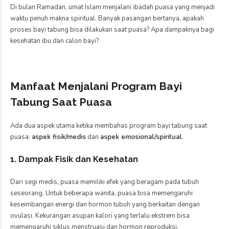
Di bulan Ramadan, umat Islam menjalani ibadah puasa yang menjadi
waktu penuh makna spiritual. Banyak pasangan bertanya, apakah
proses bayi tabung bisa dilakukan saat puasa? Apa dampaknya bagi
kesehatan ibu dan calon bayi?
Manfaat Menjalani Program Bayi
Tabung Saat Puasa
Ada dua aspek utama ketika membahas program bayi tabung saat
puasa:
aspek fisik/medis
dan
aspek emosional/spiritual
.
1. Dampak Fisik dan Kesehatan
Dari segi medis, puasa memiliki efek yang beragam pada tubuh
seseorang. Untuk beberapa wanita, puasa bisa memengaruhi
keseimbangan energi dan hormon tubuh yang berkaitan dengan
ovulasi. Kekurangan asupan kalori yang terlalu ekstrem bisa
memengaruhi siklus menstruasi dan hormon reproduksi.