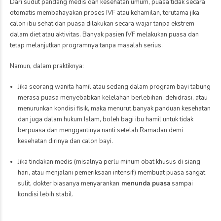
Dari sudut pandang medis dan kesehatan umum,
puasa tidak secara
otomatis membahayakan proses IVF atau kehamilan
, terutama jika
calon ibu sehat dan puasa dilakukan secara wajar tanpa ekstrem
dalam diet atau aktivitas. Banyak pasien IVF melakukan puasa dan
tetap melanjutkan programnya tanpa masalah serius.
Namun, dalam praktiknya:
Jika seorang wanita hamil atau sedang dalam program bayi tabung
merasa
puasa menyebabkan kelelahan berlebihan, dehidrasi, atau
menurunkan kondisi fisik
, maka menurut banyak panduan kesehatan
dan juga dalam hukum Islam, boleh bagi ibu hamil untuk
tidak
berpuasa dan menggantinya nanti setelah Ramadan
demi
kesehatan dirinya dan calon bayi.
Jika tindakan medis (misalnya perlu minum obat khusus di siang
hari, atau menjalani pemeriksaan intensif) membuat puasa sangat
sulit, dokter biasanya menyarankan
menunda puasa
sampai
kondisi lebih stabil.