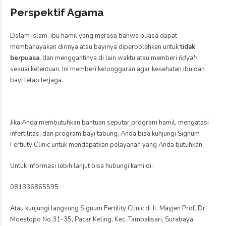
Perspektif Agama
Dalam Islam, ibu hamil yang merasa bahwa puasa dapat
membahayakan dirinya atau bayinya diperbolehkan untuk
tidak
berpuasa
, dan menggantinya di lain waktu atau memberi
fidyah
sesuai ketentuan. Ini memberi kelonggaran agar kesehatan ibu dan
bayi tetap terjaga.
Jika Anda membutuhkan bantuan seputar program hamil, mengatasi
infertilitas, dan program bayi tabung, Anda bisa kunjungi Signum
Fertility Clinic untuk mendapatkan pelayanan yang Anda butuhkan.
Untuk informasi lebih lanjut bisa hubungi kami di:
081336865595
Atau kunjungi langsung Signum Fertility Clinic di Jl. Mayjen Prof. Dr.
Moestopo No.31-35, Pacar Keling, Kec. Tambaksari, Surabaya