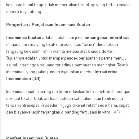
kesulitan hamil tetapi tidak memerlukan teknologi yang terlalu invasif
seperti bayi tabung.
Pengertian / Penjelasan Inseminasi Buatan
Inseminasi buatan
adalah salah satu jenis
penanganan infertilitas
di mana sperma yang telah diproses atau “dicuci” dimasukkan
langsung ke dalam rahim wanita melalui alat khusus dokter.
Tujuannya adalah untuk memperpendek perjalanan sperma menuju
sel telur sehingga peluang terjadinya pembuahan meningkat. Teknik
inseminasi yang paling umum dijalankan disebut
Intrauterine
Insemination (IUI)
.
Inseminasi buatan sering direkomendasikan ketika metode hubungan
seksual teratur tidak berhasil setelah satu tahun atau lebih usaha
tanpa kontrasepsi. Prosedur ini juga dikenal relatif sederhana, cepat,
dan biayanya lebih terjangkau dibanding fertilisasi in vitro (IVF).
Manfaat Inseminasi Buatan