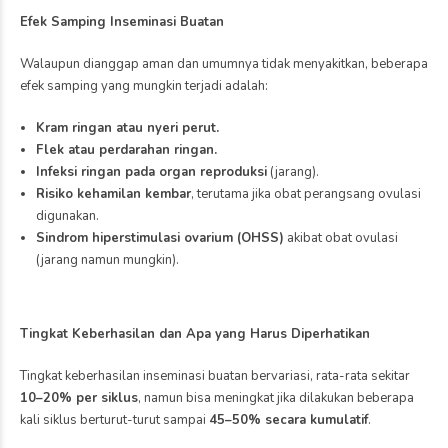
Efek Samping Inseminasi Buatan
Walaupun dianggap aman dan umumnya tidak menyakitkan, beberapa
efek samping yang mungkin terjadi adalah:
Kram ringan atau nyeri perut.
Flek atau perdarahan ringan.
Infeksi ringan pada organ reproduksi
(jarang).
Risiko kehamilan kembar
, terutama jika obat perangsang ovulasi
digunakan.
Sindrom hiperstimulasi ovarium (OHSS)
akibat obat ovulasi
(jarang namun mungkin).
Tingkat Keberhasilan dan Apa yang Harus Diperhatikan
Tingkat keberhasilan inseminasi buatan bervariasi, rata-rata sekitar
10–20% per siklus
, namun bisa meningkat jika dilakukan beberapa
kali siklus berturut-turut sampai
45–50% secara kumulatif
.