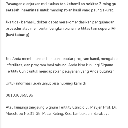
Pasangan dianjurkan melakukan
tes kehamilan sekitar 2 minggu
setelah inseminasi
untuk mendapatkan hasil yang paling akurat.
Jika tidak berhasil, dokter dapat merekomendasikan pengulangan
prosedur atau mempertimbangkan pilihan fertilitas lain seperti
IVF
(bayi tabung)
Jika Anda membutuhkan bantuan seputar program hamil, mengatasi
infertilitas, dan program bayi tabung, Anda bisa kunjungi Signum
Fertility Clinic untuk mendapatkan pelayanan yang Anda butuhkan.
Untuk informasi lebih lanjut bisa hubungi kami di:
081336865595
Atau kunjungi langsung Signum Fertility Clinic di Jl. Mayjen Prof. Dr.
Moestopo No.31-35, Pacar Keling, Kec. Tambaksari, Surabaya