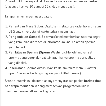
Prosedur IUI biasanya dilakukan ketika wanita sedang masa
ovulasi
(biasanya hari ke-10 sampai 16 siklus menstruasi).
Tahapan umum inseminasi buatan:
Penentuan Masa Subur:
Dilakukan melalui tes kadar hormon atau
USG untuk mengetahui waktu terbaik inseminasi.
Pengambilan Sampel Sperma:
Suami memberikan sperma segar,
yang kemudian diproses di laboratorium untuk diambil sperma
yang terbaik.
Pembilasan Sperma (Sperm Washing):
Menghilangkan sel
sperma yang buruk dan zat lain agar hanya sperma berkualitas
yang dipakai.
Inseminasi:
Sperma dimasukkan ke dalam rahim melalui kateter
tipis. Proses ini berlangsung singkat (±10–15 menit).
Setelah inseminasi, dokter biasanya menyarankan pasien
beristirahat
beberapa menit
dan kadang meresepkan progesteron untuk
membantu menebalkan dinding rahim.