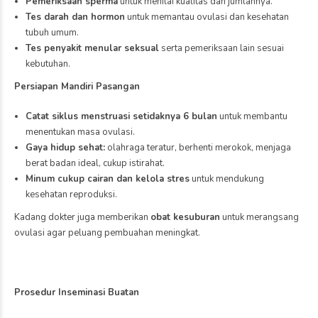
Pemeriksaan sperma
untuk menilai kualitas dan jumlahnya.
Tes darah dan hormon
untuk memantau ovulasi dan kesehatan
tubuh umum.
Tes penyakit menular seksual
serta pemeriksaan lain sesuai
kebutuhan.
Persiapan Mandiri Pasangan
Catat siklus menstruasi setidaknya 6 bulan
untuk membantu
menentukan masa ovulasi.
Gaya hidup sehat:
olahraga teratur, berhenti merokok, menjaga
berat badan ideal, cukup istirahat.
Minum cukup cairan dan kelola stres
untuk mendukung
kesehatan reproduksi.
Kadang dokter juga memberikan
obat kesuburan
untuk merangsang
ovulasi agar peluang pembuahan meningkat.
Prosedur Inseminasi Buatan