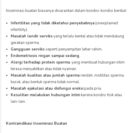
Inseminasi buatan biasanya disarankan dalam kondisi-kondisi berikut:
Infertilitas yang tidak diketahui penyebabnya
(unexplained
infertility).
Masalah lendir serviks
yang terlalu kental atau tidak mendukung
gerakan sperma.
Gangguan serviks
seperti penyempitan leher rahim.
Endometriosis ringan sampai sedang
.
Alergi terhadap protein sperma
, yang membuat hubungan intim
terasa menyakitkan atau tidak nyaman.
Masalah kualitas atau jumlah sperma
rendah, motilitas sperma
buruk, atau bentuk sperma tidak normal.
Masalah ejakulasi atau disfungsi ereksi
pada pria.
Kesulitan melakukan hubungan intim
karena kondisi fisik atau
lain-lain.
Kontraindikasi Inseminasi Buatan