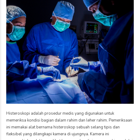
Histeroskopi adalah prosedur medis yang digunakan untuk
memeriksa kondisi bagian dalam rahim dan leher rahim. Pemeriksaan
ini memakai alat bernama histeroskop sebuah selang tipis dan
fleksibel yang dilengkapi kamera di ujungnya. Kamera ini