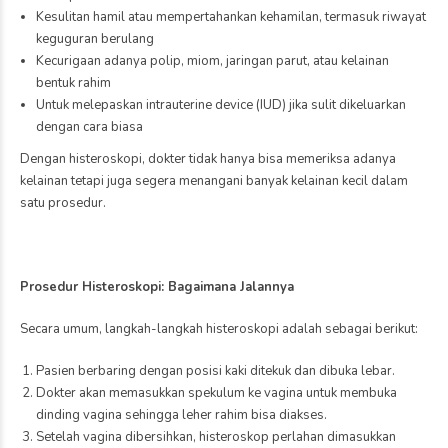
Kesulitan hamil atau mempertahankan kehamilan, termasuk riwayat
keguguran berulang
Kecurigaan adanya polip, miom, jaringan parut, atau kelainan
bentuk rahim
Untuk melepaskan intrauterine device (IUD) jika sulit dikeluarkan
dengan cara biasa
Dengan histeroskopi, dokter tidak hanya bisa memeriksa adanya
kelainan tetapi juga segera menangani banyak kelainan kecil dalam
satu prosedur.
Prosedur Histeroskopi: Bagaimana Jalannya
Secara umum, langkah-langkah histeroskopi adalah sebagai berikut:
Pasien berbaring dengan posisi kaki ditekuk dan dibuka lebar.
Dokter akan memasukkan spekulum ke vagina untuk membuka
dinding vagina sehingga leher rahim bisa diakses.
Setelah vagina dibersihkan, histeroskop perlahan dimasukkan