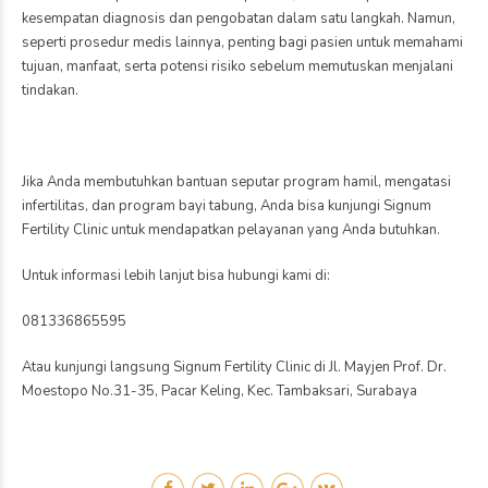
kesempatan diagnosis dan pengobatan dalam satu langkah. Namun,
seperti prosedur medis lainnya, penting bagi pasien untuk memahami
tujuan, manfaat, serta potensi risiko sebelum memutuskan menjalani
tindakan.
Jika Anda membutuhkan bantuan seputar program hamil, mengatasi
infertilitas, dan program bayi tabung, Anda bisa kunjungi Signum
Fertility Clinic untuk mendapatkan pelayanan yang Anda butuhkan.
Untuk informasi lebih lanjut bisa hubungi kami di:
081336865595
Atau kunjungi langsung Signum Fertility Clinic di Jl. Mayjen Prof. Dr.
Moestopo No.31-35, Pacar Keling, Kec. Tambaksari, Surabaya