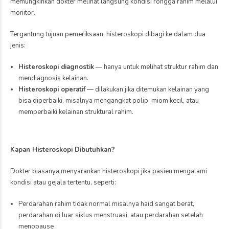
memungkinkan dokter melihat langsung kondisi rongga rahim melalui
monitor.
Tergantung tujuan pemeriksaan, histeroskopi dibagi ke dalam dua
jenis:
Histeroskopi diagnostik
— hanya untuk melihat struktur rahim dan
mendiagnosis kelainan.
Histeroskopi operatif
— dilakukan jika ditemukan kelainan yang
bisa diperbaiki, misalnya mengangkat polip, miom kecil, atau
memperbaiki kelainan struktural rahim.
Kapan Histeroskopi Dibutuhkan?
Dokter biasanya menyarankan histeroskopi jika pasien mengalami
kondisi atau gejala tertentu, seperti:
Perdarahan rahim tidak normal misalnya haid sangat berat,
perdarahan di luar siklus menstruasi, atau perdarahan setelah
menopause