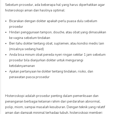
Sebelum prosedur, ada beberapa hal yang harus diperhatikan agar
histeroskopi aman dan hasilnya optimal:
Bicarakan dengan dokter apakah perlu puasa dulu sebelum
prosedur
Hindari penggunaan tampon, douche, atau obat yang dimasukkan
ke vagina sebelum tindakan
Beri tahu dokter tentang obat, suplemen, atau kondisi medis lain
(misalnya sedang haid)
Anda bisa minum obat pereda nyeri ringan sekitar 1 jam sebelum
prosedur bila dianjurkan dokter untuk mengurangi
ketidaknyamanan
Ajukan pertanyaan ke dokter tentang tindakan, risiko, dan
perawatan pasca prosedur
Histeroskopi adalah prosedur penting dalam pemeriksaan dan
penanganan berbagai kelainan rahim dari perdarahan abnormal,
polip, miom, sampai masalah kesuburan. Dengan teknik yang relatif
aman dan dampak minimal terhadap tubuh, histeroskopi memberi