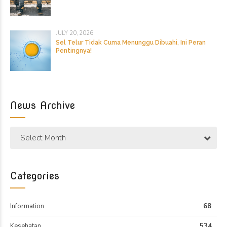
JULY 20, 2026
Sel Telur Tidak Cuma Menunggu Dibuahi, Ini Peran
Pentingnya!
News Archive
Select Month
Categories
Information
68
Kesehatan
534