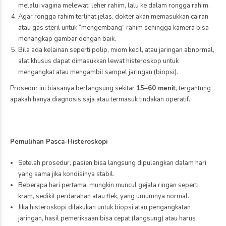
melalui vagina melewati leher rahim, lalu ke dalam rongga rahim.
Agar rongga rahim terlihat jelas, dokter akan memasukkan cairan
atau gas steril untuk “mengembang” rahim sehingga kamera bisa
menangkap gambar dengan baik.
Bila ada kelainan seperti polip, miom kecil, atau jaringan abnormal,
alat khusus dapat dimasukkan lewat histeroskop untuk
mengangkat atau mengambil sampel jaringan (biopsi).
Prosedur ini biasanya berlangsung sekitar
15–60 menit
, tergantung
apakah hanya diagnosis saja atau termasuk tindakan operatif.
Pemulihan Pasca-Histeroskopi
Setelah prosedur, pasien bisa langsung dipulangkan dalam hari
yang sama jika kondisinya stabil.
Beberapa hari pertama, mungkin muncul gejala ringan seperti
kram, sedikit perdarahan atau flek, yang umumnya normal.
Jika histeroskopi dilakukan untuk biopsi atau pengangkatan
jaringan, hasil pemeriksaan bisa cepat (langsung) atau harus