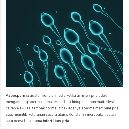
Azoospermia
adalah kondisi medis ketika air mani pria tidak
mengandung sperma sama sekali, baik hidup maupun mati. Meski
cairan ejakulasi tampak normal, tidak adanya sperma membuat pria
sulit memiliki keturunan secara alami. Kondisi ini merupakan salah
satu penyebab utama
infertilitas pria
.