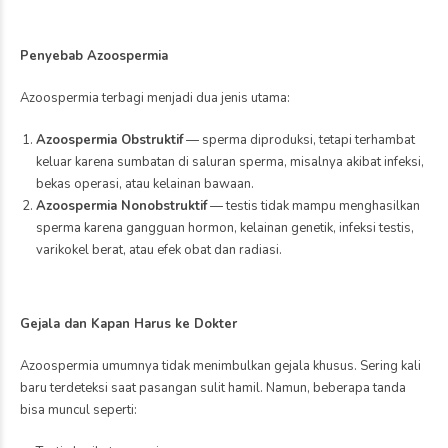
Penyebab Azoospermia
Azoospermia terbagi menjadi dua jenis utama:
Azoospermia Obstruktif
— sperma diproduksi, tetapi terhambat
keluar karena sumbatan di saluran sperma, misalnya akibat infeksi,
bekas operasi, atau kelainan bawaan.
Azoospermia Nonobstruktif
— testis tidak mampu menghasilkan
sperma karena gangguan hormon, kelainan genetik, infeksi testis,
varikokel berat, atau efek obat dan radiasi.
Gejala dan Kapan Harus ke Dokter
Azoospermia umumnya tidak menimbulkan gejala khusus. Sering kali
baru terdeteksi saat pasangan sulit hamil. Namun, beberapa tanda
bisa muncul seperti: