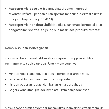
Azoospermia obstruktif:
dapat diatasi dengan operasi
rekonstruktif atau pengambilan sperma langsung dari testis untuk
program bayi tabung (IVF/ICSI).
Azoospermia nonobstruktif:
bisa dilakukan terapi hormonal atau
pengambilan sperma langsung bila masih ada produksi terbatas.
Komplikasi dan Pencegahan
Kondisi ini bisa menyebabkan stres, depresi, hingga infertilitas
permanen bila tidak ditangani. Untuk mencegahnya:
Hindari rokok, alkohol, dan panas berlebih di area testis.
Jaga berat badan ideal dan pola hidup sehat.
Hindari paparan radiasi dan bahan kimia berbahaya.
Segera konsultasi jika ada nyeri atau kelainan pada testis.
Meski azoospermia terdengar menakutkan, banyak pria tetap memiliki