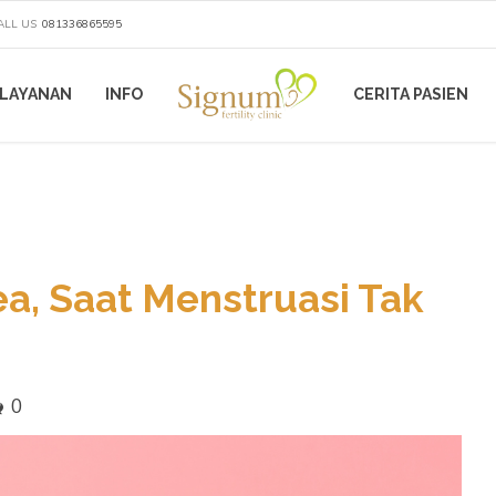
ALL US
081336865595
LAYANAN
INFO
CERITA PASIEN
, Saat Menstruasi Tak
0