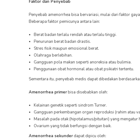
Faktor dan Penyebab
Penyebab amenorrhea bisa bervariasi, mulai dari faktor gay
Beberapa faktor pemicunya antara lain:
Berat badan terlalu rendah atau terlalu tinggi.
Penurunan berat badan drastis.
Stres fisik maupun emosional berat.
Olahraga berlebihan.
Gangguan pola makan seperti anoreksia atau bulimia.
Penggunaan obat hormonal atau obat psikiatri tertentu.
Sementara itu, penyebab medis dapat dibedakan berdasarkan
Amenorrhea primer
bisa disebabkan oleh:
Kelainan genetik seperti sindrom Turner.
Gangguan perkembangan organ reproduksi (rahim atau vag
Masalah pada otak (hipotalamus/pituitari) yang mengatur
Ovarium yang tidak berfungsi dengan baik.
Amenorrhea sekunder
dapat dipicu oleh: