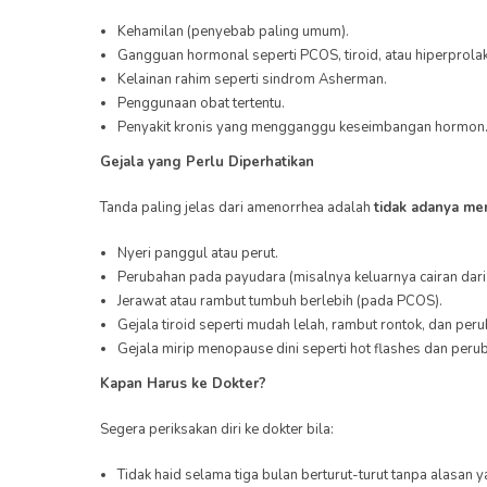
Kehamilan (penyebab paling umum).
Gangguan hormonal seperti PCOS, tiroid, atau hiperprolak
Kelainan rahim seperti sindrom Asherman.
Penggunaan obat tertentu.
Penyakit kronis yang mengganggu keseimbangan hormon
Gejala yang Perlu Diperhatikan
Tanda paling jelas dari amenorrhea adalah
tidak adanya me
Nyeri panggul atau perut.
Perubahan pada payudara (misalnya keluarnya cairan dari 
Jerawat atau rambut tumbuh berlebih (pada PCOS).
Gejala tiroid seperti mudah lelah, rambut rontok, dan per
Gejala mirip menopause dini seperti hot flashes dan per
Kapan Harus ke Dokter?
Segera periksakan diri ke dokter bila:
Tidak haid selama tiga bulan berturut-turut tanpa alasan y