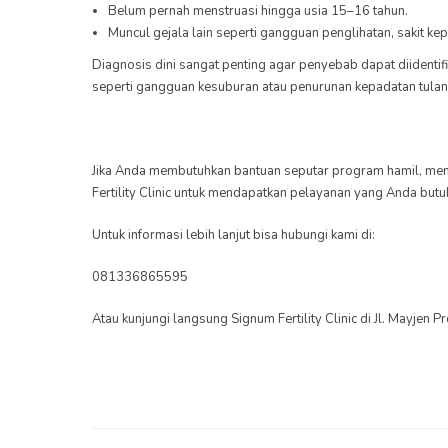
Belum pernah menstruasi hingga usia 15–16 tahun.
Muncul gejala lain seperti gangguan penglihatan, sakit ke
Diagnosis dini sangat penting agar penyebab dapat diidenti
seperti gangguan kesuburan atau penurunan kepadatan tulan
Jika Anda membutuhkan bantuan seputar program hamil, menga
Fertility Clinic untuk mendapatkan pelayanan yang Anda butu
Untuk informasi lebih lanjut bisa hubungi kami di:
081336865595
Atau kunjungi langsung Signum Fertility Clinic di Jl. Mayjen