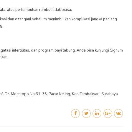
pala, atau pertumbuhan rambut tidak biasa.
fikasi dan ditangani sebelum menimbulkan komplikasi jangka panjang
g.
tasi infertilitas, dan program bayi tabung, Anda bisa kunjungi Signum
hkan.
 Prof. Dr. Moestopo No.31-35, Pacar Keling, Kec. Tambaksari, Surabaya