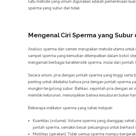
satu metode yang umum digunakan adalah pemeriksaan kualit
sperma yang subur dan tidak.
Mengenal Ciri Sperma yang Subur 
Analisis sperma dan semen merupakan metode utama untuk me
sampel sperma yang kemudian ditempatkan dalam botol steril
mengamati berbagai karakteristik sperma, mulai dari jumlah,
Secara umum, pria dengan jumlah sperma yang tinggi serta b
penting untuk diketahui bahwa pria dengan jumlah sperma yan
mungkin tergolong subur. Bahkan, sejumlah pria dengan air
memiliki keturunan, menunjukkan bahwa kesuburan bukan hanya 
Beberapa indikator sperma yang sehat meliputi:
Kuantitas (volume): Volume sperma yang dianggap sehat ad
jumlah sperma, semakin besar peluangnya untuk berhasil m
Motilitas (gerakan): Tidak semua sperma mampu bergerak