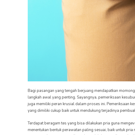
Bagi pasangan yang tengah berjuang mendapatkan momongan
langkah awal yang penting. Sayangnya, pemeriksaan kesubur
juga memiliki peran krusial dalam proses ini. Pemeriksaan k
yang dimiliki cukup baik untuk mendukung terjadinya pembua
Terdapat beragam tes yang bisa dilakukan pria guna mengeval
menentukan bentuk perawatan paling sesuai, baik untuk pri