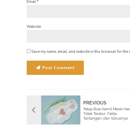
Email *
Website
Save my name, email, and website in this browser for the 
Post Comment
PREVIOUS
Tetap Bisa Hamil Meski Hai
Tidak Teratur: Fakta,
Tantangan, dan Solusinya