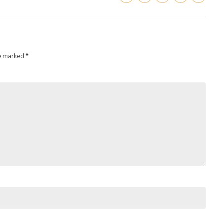
e marked *