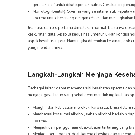
gerakan aktif untuk dikategorikan subur. Gerakan ini pent
Morfologi (bentuk): Sperma yang sehat memiliki kepala yan
sperma untuk berenang dengan efisien dan meningkatkan 
Jika hasil dari tes pertama dinyatakan normal, biasanya dok
keakuratan data. Apabila kedua hasil menunjukkan kondisi n
aspek kesuburan pria. Namun, jika ditemukan kelainan, dokt
yang mendasarinya.
Langkah-Langkah Menjaga Keseh
Berbagai faktor dapat memengaruhi kesehatan sperma dan menin
menjaga gaya hidup yang sehat demi mendukung kualitas sper
Menghindari kebiasaan merokok, karena zat kimia dalam r
Membatasi konsumsi alkohol, sebab alkohol berlebih da
sperma.
Menjauh dari penggunaan obat-obatan terlarang yang bi
Menjaga berat badan ideal, karena obesitas dapat men