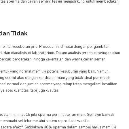
as sperma dan cairan semen. Tes ini menjadi kunci untuk membedakan
dan Tidak
nilai kesuburan pria. Prosedur ini dimulai dengan pengambilan
 dan dianalisis di laboratorium. Dalam analisis tersebut, petugas akan
 bentuk, pergerakan, hingga kekentalan dan warna cairan semen.
entuk yang normal memiliki potensi kesuburan yang baik. Namun,
g sedikit atau dengan kondisi air mani yang tidak ideal pun masih
 mani normal dan jumlah sperma yang cukup tetap mengalami kesulitan
soal kuantitas, tapi juga kualitas.
alah minimal 15 juta sperma per mililiter air mani. Semakin banyak
embuahi sel telur melalui sistem reproduksi wanita.
 secara efektif. Setidaknya 40% sperma dalam sampel harus memiliki