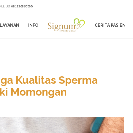
ALL US
081336865595
LAYANAN
INFO
CERITA PASIEN
ga Kualitas Sperma
iki Momongan