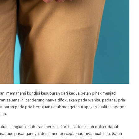
, memahami kondisi kesuburan dari kedua belah pihak menjadi
an selama ini cenderung hanya difokuskan pada wanita, padahal pria
esuburan pada pria bertujuan untuk mengetahui apakah kualitas sperma
han.
uasi tingkat kesuburan mereka. Dari hasil tes inilah dokter dapat
a maupun pasangannya, demi mempercepat hadirnya buah hati. Salah