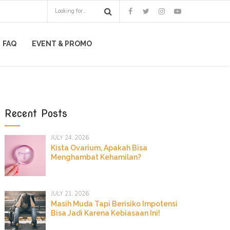
FAQ
EVENT & PROMO
Recent Posts
JULY 24, 2026
Kista Ovarium, Apakah Bisa
Menghambat Kehamilan?
JULY 21, 2026
Masih Muda Tapi Berisiko Impotensi
Bisa Jadi Karena Kebiasaan Ini!