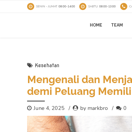
SENIN - JUMAT
08:00-14:00
SABTU
08:00-13:00
C
HOME
TEAM
Kesehatan
Mengenali dan Menja
demi Peluang Memil
June 4, 2025
by markbro
0