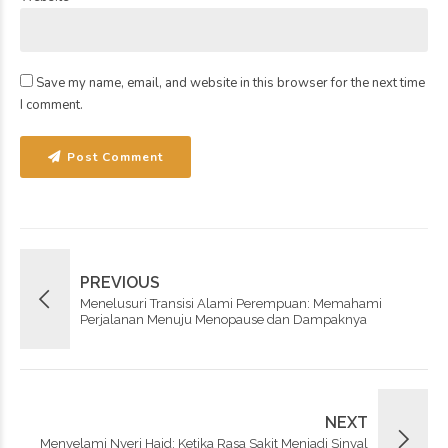
Save my name, email, and website in this browser for the next time
I comment.
Post Comment
PREVIOUS
Menelusuri Transisi Alami Perempuan: Memahami
Perjalanan Menuju Menopause dan Dampaknya
NEXT
Menyelami Nyeri Haid: Ketika Rasa Sakit Menjadi Sinyal