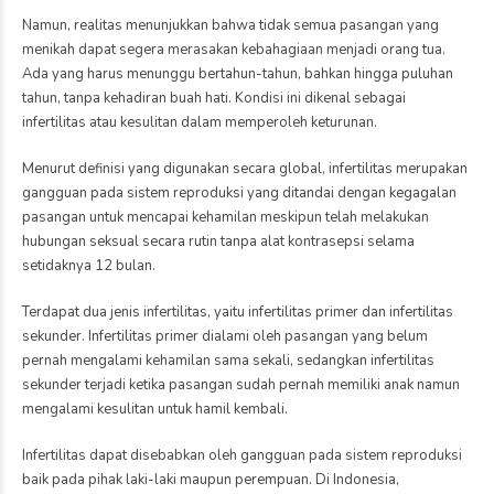
Namun, realitas menunjukkan bahwa tidak semua pasangan yang
menikah dapat segera merasakan kebahagiaan menjadi orang tua.
Ada yang harus menunggu bertahun-tahun, bahkan hingga puluhan
tahun, tanpa kehadiran buah hati. Kondisi ini dikenal sebagai
infertilitas atau kesulitan dalam memperoleh keturunan.
Menurut definisi yang digunakan secara global, infertilitas merupakan
gangguan pada sistem reproduksi yang ditandai dengan kegagalan
pasangan untuk mencapai kehamilan meskipun telah melakukan
hubungan seksual secara rutin tanpa alat kontrasepsi selama
setidaknya 12 bulan.
Terdapat dua jenis infertilitas, yaitu infertilitas primer dan infertilitas
sekunder. Infertilitas primer dialami oleh pasangan yang belum
pernah mengalami kehamilan sama sekali, sedangkan infertilitas
sekunder terjadi ketika pasangan sudah pernah memiliki anak namun
mengalami kesulitan untuk hamil kembali.
Infertilitas dapat disebabkan oleh gangguan pada sistem reproduksi
baik pada pihak laki-laki maupun perempuan. Di Indonesia,