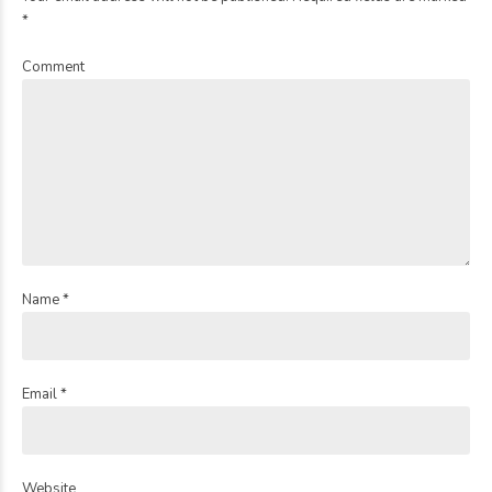
*
Comment
Name *
Email *
Website