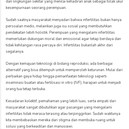
dan lingkungan sekitar yang menilai kehadiran anak sebagai tolak ukur
kesempurnaan seorang perempuan.
Sudah saatnya masyarakat menyadari bahwa infertilitas bukan hanya
persoalan medis, melainkan juga isu sosial yang membutuhkan
pendekatan lebih holistik. Perempuan yang mengalami infertilitas
memerlukan dukungan moral dan emosional agar tetap berdaya dan
tidak kehilangan rasa percaya diri. Infertilitas bukanlah akhir dari
segalanya.
Dengan kemajuan teknologi di bidang reproduksi, ada berbagai
alternatif yang bisa ditempuh untuk memperoleh keturunan. Mulai dari
perbaikan gaya hidup hingga pemanfaatan teknologi seperti
inseminasi buatan atau fertilisasi in vitro (IVF), harapan untuk menjadi
orang tua tetap terbuka.
Kesadaran kolektif, pemahaman yang lebih luas, serta empati dari
masyarakat sangat dibutuhkan agar pasangan yang mengalami
infertilitas tidak merasa terasing atau terpinggirkan. Sudah waktunya
kita membebaskan mereka dari stigma dan membuka ruang untuk
solusi yang berkeadilan dan manusiawi.