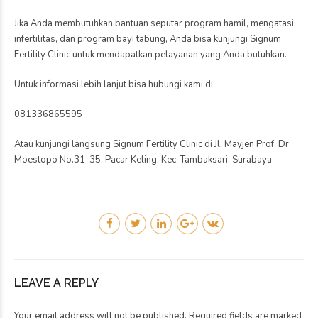
Jika Anda membutuhkan bantuan seputar program hamil, mengatasi
infertilitas, dan program bayi tabung, Anda bisa kunjungi Signum
Fertility Clinic untuk mendapatkan pelayanan yang Anda butuhkan.
Untuk informasi lebih lanjut bisa hubungi kami di:
081336865595
Atau kunjungi langsung Signum Fertility Clinic di Jl. Mayjen Prof. Dr.
Moestopo No.31-35, Pacar Keling, Kec. Tambaksari, Surabaya
LEAVE A REPLY
Your email address will not be published. Required fields are marked