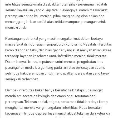
infertilitas semata-mata disebabkan oleh pihak perempuan adalah
sebuah kekeliruan yang cukup fatal. Sayangnya, dalam masyarakat,
perempuan sering kali menjadi pihak yang paling disalahkan dan
menanggung beban sosial atas ketidakmampuan pasangan untuk
memiliki anak.
Pandangan patriarkal yang masih mengakar kuat dalam budaya
masyarakat di Indonesia memperburuk kondisi ini. Masalah infertilitas
kerap dianggap tabu, dan bias gender yang kuat menyebabkan akses
terhadap layanan kesehatan untuk infertilitas menjadi tidak merata.
Dalam banyak kasus, keputusan untuk mencari pengobatan atau
penanganan medis bergantung pada izin atau persetujuan suami,
sehingga hak perempuan untuk mendapatkan perawatan yang layak
sering kali terhambat.
Dampak infertilitas bukan hanya bersifat fisik, tetapi juga sangat
mendalam secara psikologis dan emosional, terutama bagi
perempuan. Tekanan sosial, stigma, serta rasa tidak berdaya kerap
menghantui mereka yang mengalami infertilitas. Rasa bersalah,
kecemasan, hingga depresi bisa muncul akibat tekanan dari keluarga