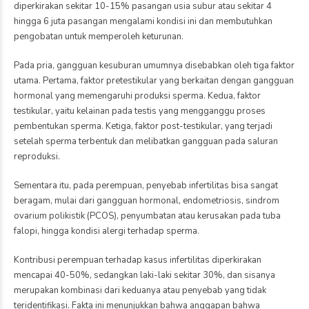
diperkirakan sekitar 10-15% pasangan usia subur atau sekitar 4
hingga 6 juta pasangan mengalami kondisi ini dan membutuhkan
pengobatan untuk memperoleh keturunan.
Pada pria, gangguan kesuburan umumnya disebabkan oleh tiga faktor
utama. Pertama, faktor pretestikular yang berkaitan dengan gangguan
hormonal yang memengaruhi produksi sperma. Kedua, faktor
testikular, yaitu kelainan pada testis yang mengganggu proses
pembentukan sperma. Ketiga, faktor post-testikular, yang terjadi
setelah sperma terbentuk dan melibatkan gangguan pada saluran
reproduksi.
Sementara itu, pada perempuan, penyebab infertilitas bisa sangat
beragam, mulai dari gangguan hormonal, endometriosis, sindrom
ovarium polikistik (PCOS), penyumbatan atau kerusakan pada tuba
falopi, hingga kondisi alergi terhadap sperma.
Kontribusi perempuan terhadap kasus infertilitas diperkirakan
mencapai 40-50%, sedangkan laki-laki sekitar 30%, dan sisanya
merupakan kombinasi dari keduanya atau penyebab yang tidak
teridentifikasi. Fakta ini menunjukkan bahwa anggapan bahwa