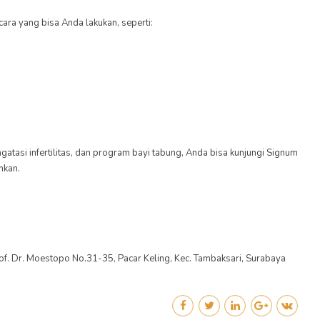
ara yang bisa Anda lakukan, seperti:
tasi infertilitas, dan program bayi tabung, Anda bisa kunjungi Signum
hkan.
 Prof. Dr. Moestopo No.31-35, Pacar Keling, Kec. Tambaksari, Surabaya