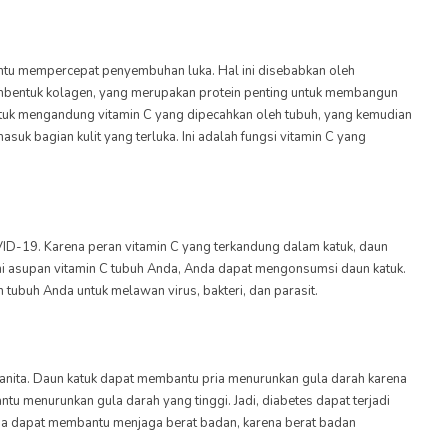
antu mempercepat penyembuhan luka. Hal ini disebabkan oleh
bentuk kolagen, yang merupakan protein penting untuk membangun
n katuk mengandung vitamin C yang dipecahkan oleh tubuh, yang kemudian
asuk bagian kulit yang terluka. Ini adalah fungsi vitamin C yang
ID-19. Karena peran vitamin C yang terkandung dalam katuk, daun
hi asupan vitamin C tubuh Anda, Anda dapat mengonsumsi daun katuk.
tubuh Anda untuk melawan virus, bakteri, dan parasit.
wanita. Daun katuk dapat membantu pria menurunkan gula darah karena
tu menurunkan gula darah yang tinggi. Jadi, diabetes dapat terjadi
ga dapat membantu menjaga berat badan, karena berat badan