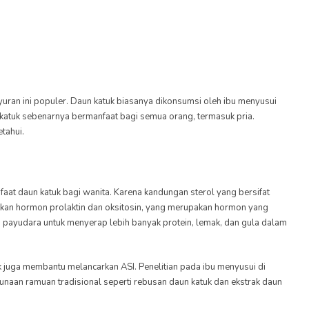
uran ini populer. Daun katuk biasanya dikonsumsi oleh ibu menyusui
n katuk sebenarnya bermanfaat bagi semua orang, termasuk pria.
tahui.
faat daun katuk bagi wanita. Karena kandungan sterol yang bersifat
tkan hormon prolaktin dan oksitosin, yang merupakan hormon yang
payudara untuk menyerap lebih banyak protein, lemak, dan gula dalam
k juga membantu melancarkan ASI. Penelitian pada ibu menyusui di
an ramuan tradisional seperti rebusan daun katuk dan ekstrak daun