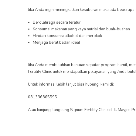
Jika Anda ingin meningkatkan kesuburan maka ada beberapa c
Berolahraga secara teratur
Konsumsi makanan yang kaya nutrisi dan buah-buahan
Hindari konsumsi alkohol dan merokok
Menjaga berat badan ideal
Jika Anda membutuhkan bantuan seputar program hamil, menga
Fertility Clinic untuk mendapatkan pelayanan yang Anda butu
Untuk informasi lebih lanjut bisa hubungi kami di:
081336865595
Atau kunjungi langsung Signum Fertility Clinic di Jl. Mayjen