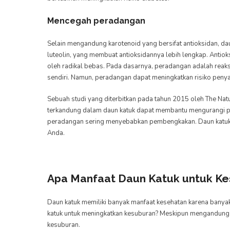
Mencegah peradangan
Selain mengandung karotenoid yang bersifat antioksidan, dau
luteolin, yang membuat antioksidannya lebih lengkap. Antiok
oleh radikal bebas. Pada dasarnya, peradangan adalah reaks
sendiri. Namun, peradangan dapat meningkatkan risiko penyak
Sebuah studi yang diterbitkan pada tahun 2015 oleh The Na
terkandung dalam daun katuk dapat membantu mengurangi p
peradangan sering menyebabkan pembengkakan. Daun katu
Anda.
Apa Manfaat Daun Katuk untuk K
Daun katuk memiliki banyak manfaat kesehatan karena banya
katuk untuk meningkatkan kesuburan? Meskipun mengandung nu
kesuburan.