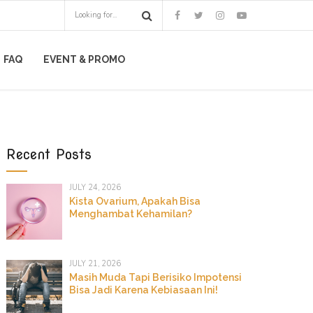
FAQ
EVENT & PROMO
Recent Posts
JULY 24, 2026
Kista Ovarium, Apakah Bisa
Menghambat Kehamilan?
JULY 21, 2026
Masih Muda Tapi Berisiko Impotensi
Bisa Jadi Karena Kebiasaan Ini!