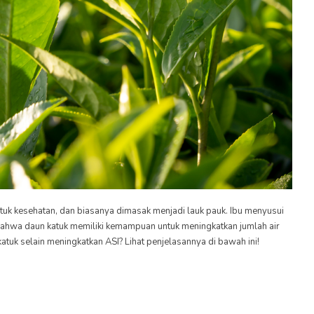
untuk kesehatan, dan biasanya dimasak menjadi lauk pauk. Ibu menyusui
 bahwa daun katuk memiliki kemampuan untuk meningkatkan jumlah air
katuk selain meningkatkan ASI? Lihat penjelasannya di bawah ini!