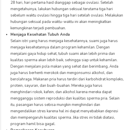
28 hari, hari pertama haid dianggap sebagai ovulasi. Setelah
mengetahuinya, lakukan hubungan seksual terutama tiga hari
sebelum waktu ovulasi hingga tiga hari setelah ovulasi. Melakukan
hubungan seksual pada waktu-waktu ini akan meningkatkan
kemungkinan terjadi pembuahan.
Menjaga Kesehatan Tubuh Anda
Selain istri yang harus menjaga kesehatannya, suami juga harus
menjaga kesehatannya dalam program kehamilan. Dengan
menjalani gaya hidup sehat, tubuh suami akan lebih prima dan
kualitas sperma akan lebih baik, sehingga siap untuk kehamilan.
Dengan menjalani pola makan yang sehat dan berimbang, Anda
juga harus berhenti merokok dan mengonsumsi alkohol, dan
berolahraga. Makanan pria harus terdiri dari karbohidrat kompleks,
protein, sayuran, dan buah-buahan. Mereka juga harus
menghindari rokok, kafein, dan alkohol karena mereka dapat
mengganggu sistem reproduksi dan kualitas sperma pria. Selain
itu, pasangan harus sebisa mungkin menghindari dan
mengendalikan stres karena hal ini dapat menyebabkan depresi
dan mempengaruhi kualitas sperma. Jika stres ini tidak diatasi,
program hamil bisa gagal.