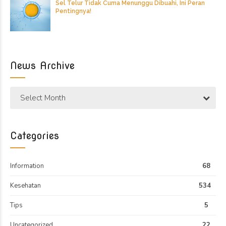
Sel Telur Tidak Cuma Menunggu Dibuahi, Ini Peran
Pentingnya!
News Archive
Select Month
Categories
Information
68
Kesehatan
534
Tips
5
Uncategorized
22