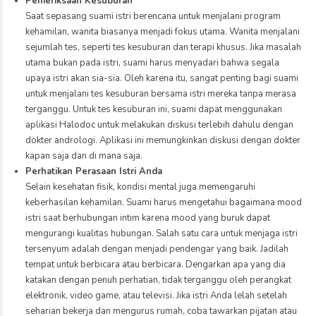
Pemeriksaan Kesuburan
Saat sepasang suami istri berencana untuk menjalani program
kehamilan, wanita biasanya menjadi fokus utama. Wanita menjalani
sejumlah tes, seperti tes kesuburan dan terapi khusus. Jika masalah
utama bukan pada istri, suami harus menyadari bahwa segala
upaya istri akan sia-sia. Oleh karena itu, sangat penting bagi suami
untuk menjalani tes kesuburan bersama istri mereka tanpa merasa
terganggu. Untuk tes kesuburan ini, suami dapat menggunakan
aplikasi Halodoc untuk melakukan diskusi terlebih dahulu dengan
dokter andrologi. Aplikasi ini memungkinkan diskusi dengan dokter
kapan saja dan di mana saja.
Perhatikan Perasaan Istri Anda
Selain kesehatan fisik, kondisi mental juga memengaruhi
keberhasilan kehamilan. Suami harus mengetahui bagaimana mood
istri saat berhubungan intim karena mood yang buruk dapat
mengurangi kualitas hubungan. Salah satu cara untuk menjaga istri
tersenyum adalah dengan menjadi pendengar yang baik. Jadilah
tempat untuk berbicara atau berbicara. Dengarkan apa yang dia
katakan dengan penuh perhatian, tidak terganggu oleh perangkat
elektronik, video game, atau televisi. Jika istri Anda lelah setelah
seharian bekerja dan mengurus rumah, coba tawarkan pijatan atau