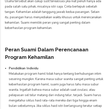
Usaha tersebut akan cukup sulit terealisasi jika niat penuh hanya ada
pada salah satu pihak, misalnya istri saja. Cinta bertepuk sebelah
tangan. Kehamilan adalah tanggung jawab kedua pasangan. Selain
itu, pasangan harus menyediakan waktu khusus untuk merencanakan
kehamilan. Suami memiliki peran yang sangat penting dalam
keberhasilan program kehamilan.
Peran Suami Dalam Perencanaan
Program Kehamilan
Pendidikan Individu
Melakukan program hamil tidak hanya tentang berhubungan intim
sesering mungkin. Karena masa subur wanita sangat penting untuk
keberhasilan program hamil, suami juga harus tahu masa subur
wanita. Ingatlah bahwa masa subur adalah saat ovulasi, atau
pelepasan sel telur matang dari indung telur, terjadi. Suami harus
mengetahui siklus haid rata-rata mereka dari tiga hingga enam
bulan sebelumnya. Jika siklus haid istri berlangsung teratur setiap