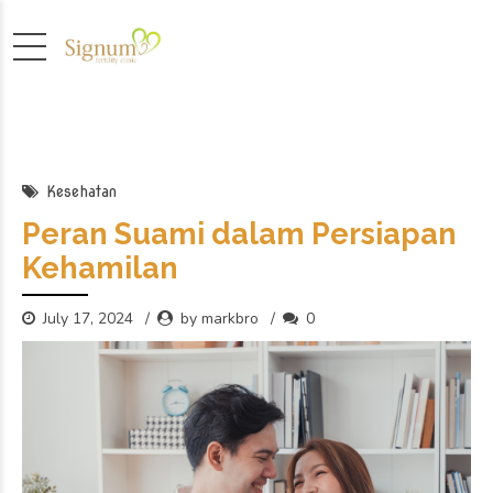
Kesehatan
Peran Suami dalam Persiapan
Kehamilan
July 17, 2024
by markbro
0