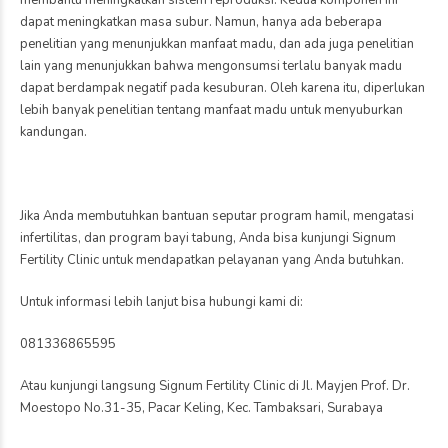
membantu meningkatkan sistem reproduksi. Kedua komponen ini
dapat meningkatkan masa subur. Namun, hanya ada beberapa
penelitian yang menunjukkan manfaat madu, dan ada juga penelitian
lain yang menunjukkan bahwa mengonsumsi terlalu banyak madu
dapat berdampak negatif pada kesuburan. Oleh karena itu, diperlukan
lebih banyak penelitian tentang manfaat madu untuk menyuburkan
kandungan.
Jika Anda membutuhkan bantuan seputar program hamil, mengatasi
infertilitas, dan program bayi tabung, Anda bisa kunjungi Signum
Fertility Clinic untuk mendapatkan pelayanan yang Anda butuhkan.
Untuk informasi lebih lanjut bisa hubungi kami di:
081336865595
Atau kunjungi langsung Signum Fertility Clinic di Jl. Mayjen Prof. Dr.
Moestopo No.31-35, Pacar Keling, Kec. Tambaksari, Surabaya