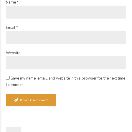
Name *
Email *
Website
Save my name, email, and website in this browser for the next time
I comment.
Post Comment