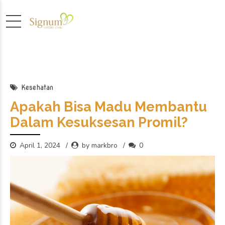
Kesehatan
Apakah Bisa Madu Membantu
Dalam Kesuksesan Promil?
April 1, 2024
by markbro
0