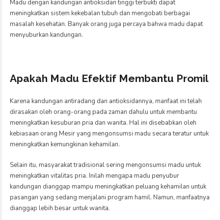
Madu dengan kandungan antioksidan tinggi terbukti dapat
meningkatkan sistem kekebalan tubuh dan mengobati berbagai
masalah kesehatan. Banyak orang juga percaya bahwa madu dapat
menyuburkan kandungan.
Apakah Madu Efektif Membantu Promil
Karena kandungan antiradang dan antioksidannya, manfaat ini telah
dirasakan oleh orang-orang pada zaman dahulu untuk membantu
meningkatkan kesuburan pria dan wanita. Hal ini disebabkan oleh
kebiasaan orang Mesir yang mengonsumsi madu secara teratur untuk
meningkatkan kemungkinan kehamilan.
Selain itu, masyarakat tradisional sering mengonsumsi madu untuk
meningkatkan vitalitas pria. Inilah mengapa madu penyubur
kandungan dianggap mampu meningkatkan peluang kehamilan untuk
pasangan yang sedang menjalani program hamil. Namun, manfaatnya
dianggap lebih besar untuk wanita.