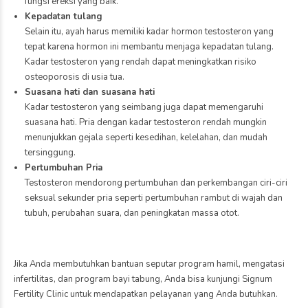
fungsi ereksi yang baik.
Kepadatan tulang
Selain itu, ayah harus memiliki kadar hormon testosteron yang
tepat karena hormon ini membantu menjaga kepadatan tulang.
Kadar testosteron yang rendah dapat meningkatkan risiko
osteoporosis di usia tua.
Suasana hati dan suasana hati
Kadar testosteron yang seimbang juga dapat memengaruhi
suasana hati. Pria dengan kadar testosteron rendah mungkin
menunjukkan gejala seperti kesedihan, kelelahan, dan mudah
tersinggung.
Pertumbuhan Pria
Testosteron mendorong pertumbuhan dan perkembangan ciri-ciri
seksual sekunder pria seperti pertumbuhan rambut di wajah dan
tubuh, perubahan suara, dan peningkatan massa otot.
Jika Anda membutuhkan bantuan seputar program hamil, mengatasi
infertilitas, dan program bayi tabung, Anda bisa kunjungi Signum
Fertility Clinic untuk mendapatkan pelayanan yang Anda butuhkan.