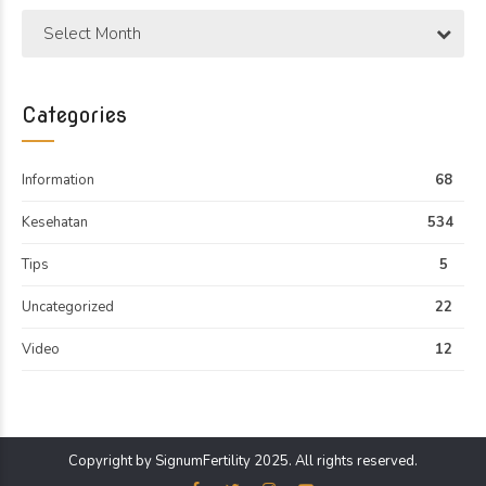
Select Month
Categories
Information
68
Kesehatan
534
Tips
5
Uncategorized
22
Video
12
Copyright by SignumFertility 2025. All rights reserved.