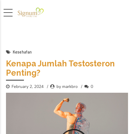
Kesehatan
Kenapa Jumlah Testosteron
Penting?
February 2, 2024
by markbro
0