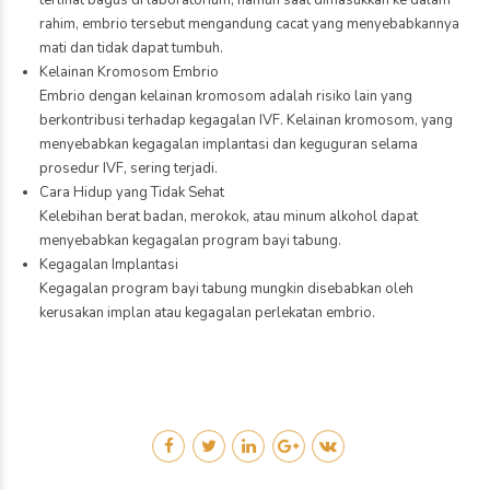
terlihat bagus di laboratorium, namun saat dimasukkan ke dalam
rahim, embrio tersebut mengandung cacat yang menyebabkannya
mati dan tidak dapat tumbuh.
Kelainan Kromosom Embrio
Embrio dengan kelainan kromosom adalah risiko lain yang
berkontribusi terhadap kegagalan IVF. Kelainan kromosom, yang
menyebabkan kegagalan implantasi dan keguguran selama
prosedur IVF, sering terjadi.
Cara Hidup yang Tidak Sehat
Kelebihan berat badan, merokok, atau minum alkohol dapat
menyebabkan kegagalan program bayi tabung.
Kegagalan Implantasi
Kegagalan program bayi tabung mungkin disebabkan oleh
kerusakan implan atau kegagalan perlekatan embrio.