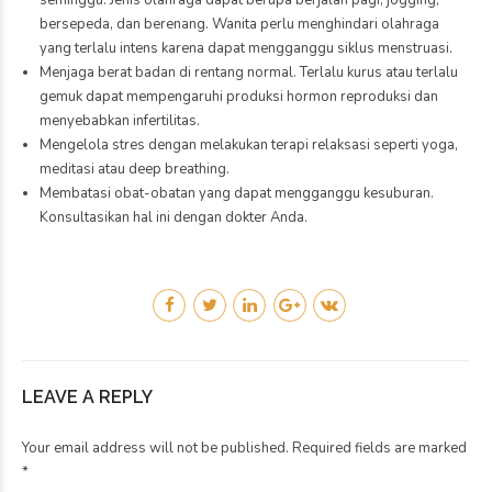
seminggu. Jenis olahraga dapat berupa berjalan pagi, jogging,
bersepeda, dan berenang. Wanita perlu menghindari olahraga
yang terlalu intens karena dapat mengganggu siklus menstruasi.
Menjaga berat badan di rentang normal. Terlalu kurus atau terlalu
gemuk dapat mempengaruhi produksi hormon reproduksi dan
menyebabkan infertilitas.
Mengelola stres dengan melakukan terapi relaksasi seperti yoga,
meditasi atau deep breathing.
Membatasi obat-obatan yang dapat mengganggu kesuburan.
Konsultasikan hal ini dengan dokter Anda.
LEAVE A REPLY
Your email address will not be published. Required fields are marked
*