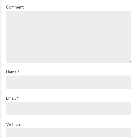
Comment
Name *
Email *
Website