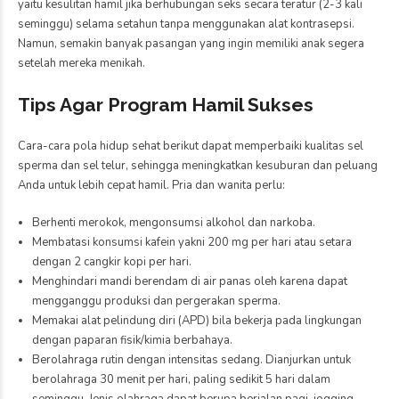
yaitu kesulitan hamil jika berhubungan seks secara teratur (2-3 kali
seminggu) selama setahun tanpa menggunakan alat kontrasepsi.
Namun, semakin banyak pasangan yang ingin memiliki anak segera
setelah mereka menikah.
Tips Agar Program Hamil Sukses
Cara-cara pola hidup sehat berikut dapat memperbaiki kualitas sel
sperma dan sel telur, sehingga meningkatkan kesuburan dan peluang
Anda untuk lebih cepat hamil. Pria dan wanita perlu:
Berhenti merokok, mengonsumsi alkohol dan narkoba.
Membatasi konsumsi kafein yakni 200 mg per hari atau setara
dengan 2 cangkir kopi per hari.
Menghindari mandi berendam di air panas oleh karena dapat
mengganggu produksi dan pergerakan sperma.
Memakai alat pelindung diri (APD) bila bekerja pada lingkungan
dengan paparan fisik/kimia berbahaya.
Berolahraga rutin dengan intensitas sedang. Dianjurkan untuk
berolahraga 30 menit per hari, paling sedikit 5 hari dalam