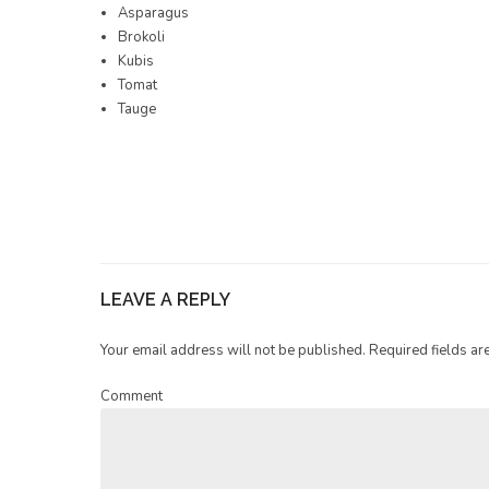
Asparagus
Brokoli
Kubis
Tomat
Tauge
LEAVE A REPLY
Your email address will not be published. Required fields ar
Comment