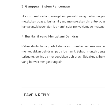
3. Gangguan Sistem Pencernaan
Jika ibu hamil sedang mengalami penyakit yang berhubungan
melakukan puasa. Ibu hamil yang memaksakan diri untuk pua
hanya untuk kesehatan ibu hamil saja, penyakit maag nyatany
4. Ibu Hamil yang Mengalami Dehidrasi
Rata-rata ibu hamil pada kehamilan trimester pertama akan
menyebabkan dehidrasi pada ibu hamil. Sebab, muntah denga
terbuang, sehingga menyebabkan dehidrasi. Sebaiknya, ibu 
yang banyak mengandung air.
LEAVE A REPLY