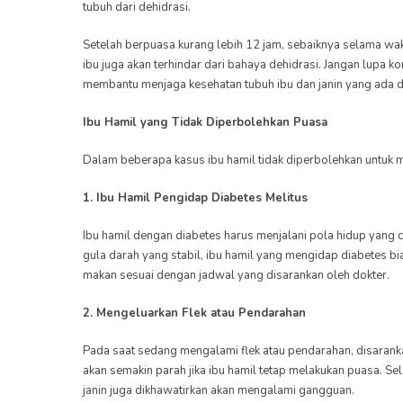
tubuh dari dehidrasi.
Setelah berpuasa kurang lebih 12 jam, sebaiknya selama wakt
ibu juga akan terhindar dari bahaya dehidrasi. Jangan lupa k
membantu menjaga kesehatan tubuh ibu dan janin yang ada d
Ibu Hamil yang Tidak Diperbolehkan Puasa
Dalam beberapa kasus ibu hamil tidak diperbolehkan untuk m
1. Ibu Hamil Pengidap Diabetes Melitus
Ibu hamil dengan diabetes harus menjalani pola hidup yang cu
gula darah yang stabil, ibu hamil yang mengidap diabetes 
makan sesuai dengan jadwal yang disarankan oleh dokter.
2. Mengeluarkan Flek atau Pendarahan
Pada saat sedang mengalami flek atau pendarahan, disarank
akan semakin parah jika ibu hamil tetap melakukan puasa. 
janin juga dikhawatirkan akan mengalami gangguan.