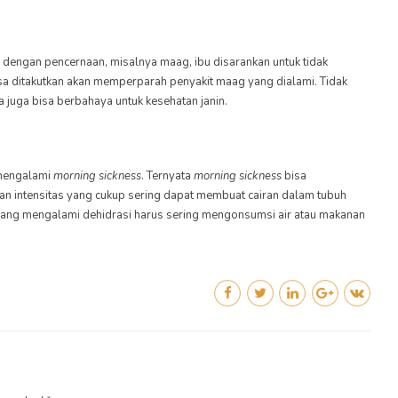
 dengan pencernaan, misalnya maag, ibu disarankan untuk tidak
sa ditakutkan akan memperparah penyakit maag yang dialami. Tidak
a juga bisa berbahaya untuk kesehatan janin.
 mengalami
morning sickness
.
Ternyata
morning sickness
bisa
n intensitas yang cukup sering dapat membuat cairan dalam tubuh
yang mengalami dehidrasi harus sering mengonsumsi air atau makanan