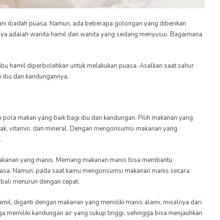
ani ibadah puasa. Namun, ada beberapa golongan yang diberikan
anya adalah wanita hamil dan wanita yang sedang menyusui. Bagaimana
ibu hamil diperbolehkan untuk melakukan puasa. Asalkan saat sahur
i ibu dan kandungannya.
n pola makan yang baik bagi ibu dan kandungan. Pilih makanan yang
emak, vitamin, dan mineral. Dengan mengonsumsi makanan yang
.
i makanan yang manis. Memang makanan manis bisa membantu
puasa. Namun, pada saat kamu mengonsumsi makanan manis secara
mbali menurun dengan cepat.
mil, diganti dengan makanan yang memiliki manis alami, misalnya dari
ga memiliki kandungan air yang cukup tinggi, sehingga bisa menjauhkan