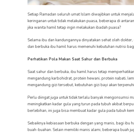
Setiap Ramadan seluruh umat Islam diwajibkan untuk menjal
keringanan untuk tidak melakukan puasa, beberapa di antar
jika wanita hamil tetap ingin melakukan ibadah puasa?
Selama ibu dan kandungannya dinyatakan sehat oleh dokter, 
dan berbuka ibu hamil harus memenuhi kebutuhan nutrisi bag
Perhatikan Pola Makan Saat Sahur dan Berbuka
Saat sahur dan berbuka, ibu hamil harus tetap memperhatika
mengandung karbohidrat, protein hewani, protein nabati, l
mengandung gizi tersebut, kebutuhan gizi bayi akan terpenuhi
Perlu diingat juga untuk tidak terlalu banyak mengonsums
meningkatkan kadar gula yang turun pada tubuh akibat ber
berlebihan, ini juga bisa membuat kadar gula pada tubuh ke
Sebaiknya kebiasaan berbuka dengan yang manis, bagi ibu ha
buah-buahan. Selain memiliki manis alami, beberapa buah ju