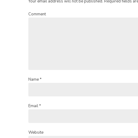
Your email address will not be published. Required fields ar
Comment
Name *
Email *
Website