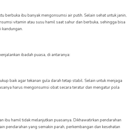
u berbuka ibu banyak mengonsumsi air putih. Selain sehat untuk janin,
onsumsi vitamin atau susu hamil saat sahur dan berbuka, sehingga bisa
i kandungan.
enjalankan ibadah puasa, di antaranya:
kup baik agar tekanan gula darah tetap stabil. Selain untuk menjaga
biasanya harus mengonsumsi obat secara teratur dan mengatur pola
an ibu hamil tidak melanjutkan puasanya. Dikhawatirkan pendarahan
Selain pendarahan yang semakin parah, perkembangan dan kesehatan