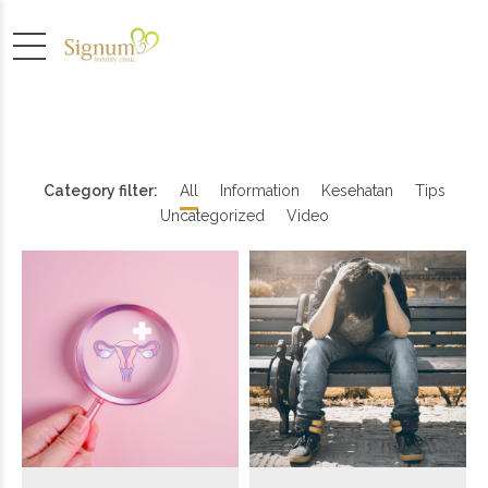
Category filter:
All
Information
Kesehatan
Tips
Uncategorized
Video