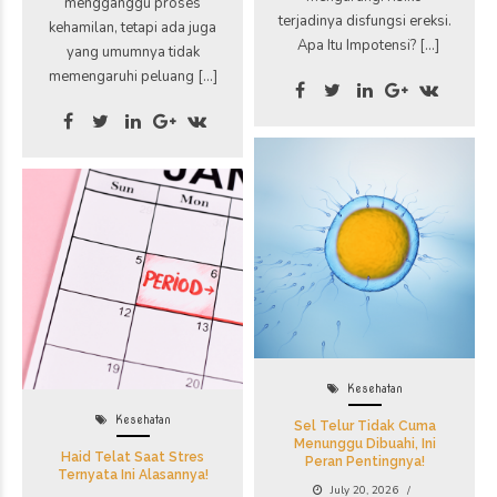
mengganggu proses
terjadinya disfungsi ereksi.
kehamilan, tetapi ada juga
Apa Itu Impotensi? […]
yang umumnya tidak
memengaruhi peluang […]
Kesehatan
Kesehatan
Sel Telur Tidak Cuma
Menunggu Dibuahi, Ini
Haid Telat Saat Stres
Peran Pentingnya!
Ternyata Ini Alasannya!
July 20, 2026