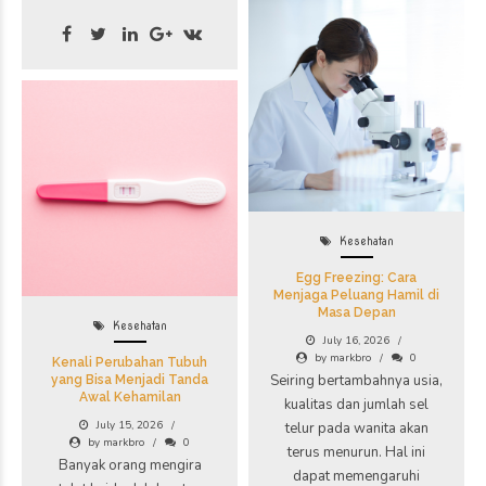
Kesehatan
Egg Freezing: Cara
Menjaga Peluang Hamil di
Masa Depan
Kesehatan
July 16, 2026
by markbro
0
Kenali Perubahan Tubuh
Seiring bertambahnya usia,
yang Bisa Menjadi Tanda
Awal Kehamilan
kualitas dan jumlah sel
July 15, 2026
telur pada wanita akan
by markbro
0
terus menurun. Hal ini
Banyak orang mengira
dapat memengaruhi