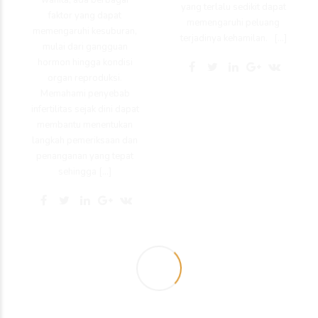
yang terlalu sedikit dapat
faktor yang dapat
memengaruhi peluang
memengaruhi kesuburan,
terjadinya kehamilan. […]
mulai dari gangguan
hormon hingga kondisi
organ reproduksi.
Memahami penyebab
infertilitas sejak dini dapat
membantu menentukan
langkah pemeriksaan dan
penanganan yang tepat
sehingga […]