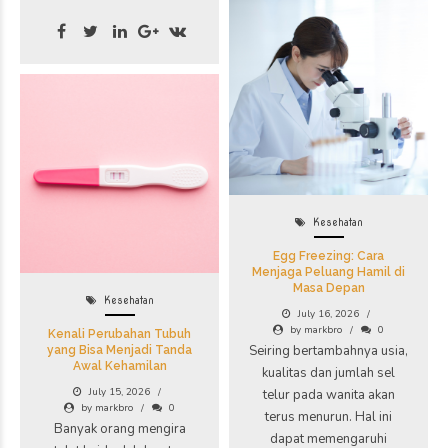
Kesehatan
Egg Freezing: Cara
Menjaga Peluang Hamil di
Masa Depan
Kesehatan
July 16, 2026
by markbro
0
Kenali Perubahan Tubuh
Seiring bertambahnya usia,
yang Bisa Menjadi Tanda
Awal Kehamilan
kualitas dan jumlah sel
July 15, 2026
telur pada wanita akan
by markbro
0
terus menurun. Hal ini
Banyak orang mengira
dapat memengaruhi