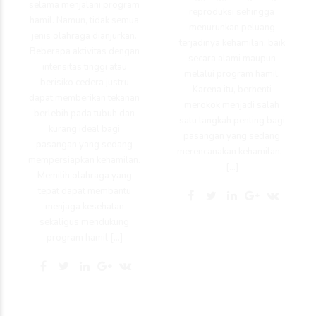
selama menjalani program
reproduksi sehingga
hamil. Namun, tidak semua
menurunkan peluang
jenis olahraga dianjurkan.
terjadinya kehamilan, baik
Beberapa aktivitas dengan
secara alami maupun
intensitas tinggi atau
melalui program hamil.
berisiko cedera justru
Karena itu, berhenti
dapat memberikan tekanan
merokok menjadi salah
berlebih pada tubuh dan
satu langkah penting bagi
kurang ideal bagi
pasangan yang sedang
pasangan yang sedang
merencanakan kehamilan.
mempersiapkan kehamilan.
[…]
Memilih olahraga yang
tepat dapat membantu
menjaga kesehatan
sekaligus mendukung
program hamil […]