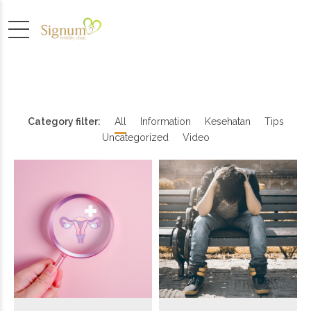
Category filter:
All
Information
Kesehatan
Tips
Uncategorized
Video