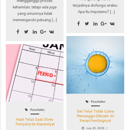
mengganggu proses
terjadinya disfungsi ereksi.
kehamilan, tetapi ada juga
Apa Itu Impotensi? […]
yang umumnya tidak
memengaruhi peluang […]
Kesehatan
Kesehatan
Sel Telur Tidak Cuma
Menunggu Dibuahi, Ini
Haid Telat Saat Stres
Peran Pentingnya!
Ternyata Ini Alasannya!
July 20, 2026